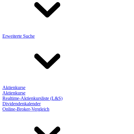
Erweiterte Suche
Aktienkurse
Aktienkurse
Realtime-Aktienkursliste (L&S)
Dividendenkalender
Online-Broker-Vergleich