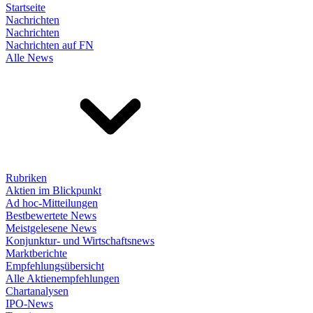
Startseite
Nachrichten
Nachrichten
Nachrichten auf FN
Alle News
Rubriken
Aktien im Blickpunkt
Ad hoc-Mitteilungen
Bestbewertete News
Meistgelesene News
Konjunktur- und Wirtschaftsnews
Marktberichte
Empfehlungsübersicht
Alle Aktienempfehlungen
Chartanalysen
IPO-News