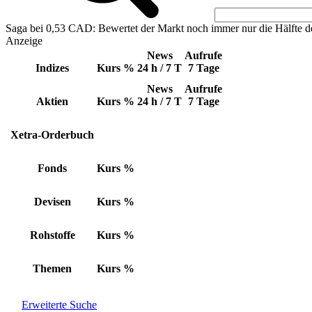
Saga bei 0,53 CAD: Bewertet der Markt noch immer nur die Hälfte d
Anzeige
News
Aufrufe
Indizes
Kurs
%
24 h / 7 T
7 Tage
News
Aufrufe
Aktien
Kurs
%
24 h / 7 T
7 Tage
Xetra-Orderbuch
Fonds
Kurs
%
Devisen
Kurs
%
Rohstoffe
Kurs
%
Themen
Kurs
%
Erweiterte Suche