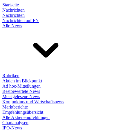
Startseite
Nachrichten
Nachrichten
Nachrichten auf FN
Alle News
Rubriken
Aktien im Blickpunkt
Ad hoc-Mitteilungen
Bestbewertete News
Meistgelesene News
Konjunktur- und Wirtschaftsnews
Marktberichte
Empfehlungsübersicht
Alle Aktienempfehlungen
Chartanalysen
IPO-News