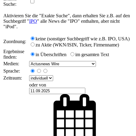
Suche:
Aktivieren Sie die "Exakte Suche", dann erhalten Sie z.B. auf den
Suchbegriff "
IPO
" alle News die "IPO" enthalten, aber nicht
"iPod".
keine (sonstiger Suchbegriff wie z.B. IPO, USA)
Zuordnung:
zu Aktie (WKN/ISIN, Ticker, Firmenname)
Ergebnisse
in Überschriften
im gesamten Text
finden:
Medien:
Sprache:
Zeitraum:
oder von