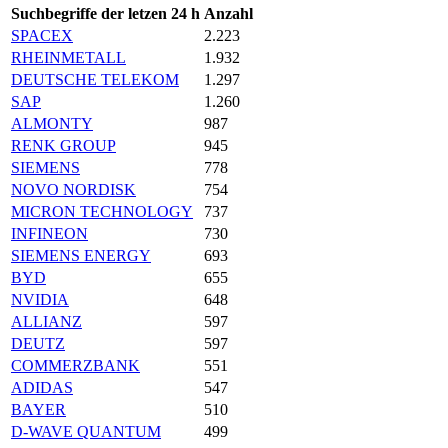
Suchbegriffe der letzen 24 h
Anzahl
SPACEX
2.223
RHEINMETALL
1.932
DEUTSCHE TELEKOM
1.297
SAP
1.260
ALMONTY
987
RENK GROUP
945
SIEMENS
778
NOVO NORDISK
754
MICRON TECHNOLOGY
737
INFINEON
730
SIEMENS ENERGY
693
BYD
655
NVIDIA
648
ALLIANZ
597
DEUTZ
597
COMMERZBANK
551
ADIDAS
547
BAYER
510
D-WAVE QUANTUM
499