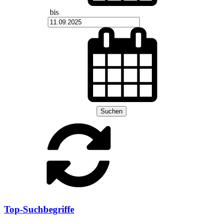
bis
Suchen
Top-Suchbegriffe