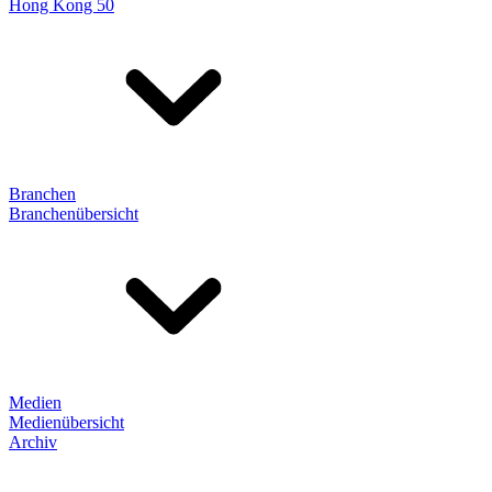
Hong Kong 50
Branchen
Branchenübersicht
Medien
Medienübersicht
Archiv