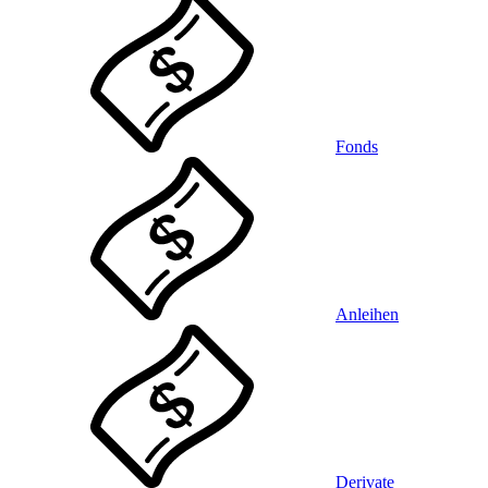
Fonds
Anleihen
Derivate