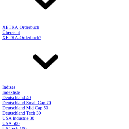
XETRA-Orderbuch
Übersicht
XETRA-Orderbuch?
Indizes
Indexliste
Deutschland 40
Deutschland Small Cap 70
Deutschland Mid Cap 50
Deutschland Tech 30
USA Industrie 30
USA 500
US Tech 100