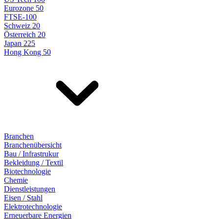
Eurozone 50
FTSE-100
Schweiz 20
Österreich 20
Japan 225
Hong Kong 50
Branchen
Branchenübersicht
Bau / Infrastrukur
Bekleidung / Textil
Biotechnologie
Chemie
Dienstleistungen
Eisen / Stahl
Elektrotechnologie
Erneuerbare Energien