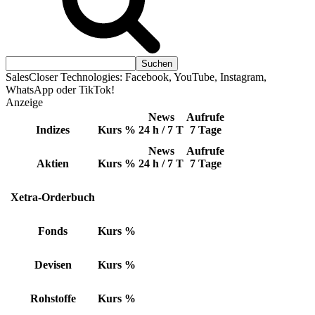
SalesCloser Technologies: Facebook, YouTube, Instagram,
WhatsApp oder TikTok!
Anzeige
News
Aufrufe
Indizes
Kurs
%
24 h / 7 T
7 Tage
News
Aufrufe
Aktien
Kurs
%
24 h / 7 T
7 Tage
Xetra-Orderbuch
Fonds
Kurs
%
Devisen
Kurs
%
Rohstoffe
Kurs
%