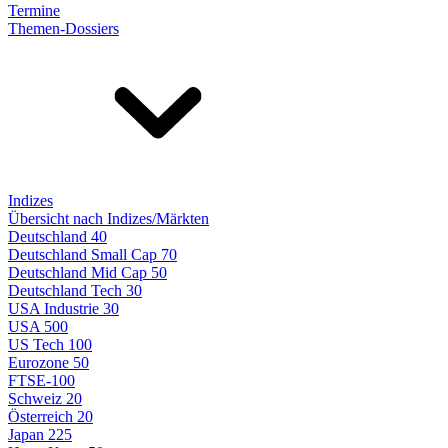
Termine
Themen-Dossiers
Indizes
Übersicht nach Indizes/Märkten
Deutschland 40
Deutschland Small Cap 70
Deutschland Mid Cap 50
Deutschland Tech 30
USA Industrie 30
USA 500
US Tech 100
Eurozone 50
FTSE-100
Schweiz 20
Österreich 20
Japan 225