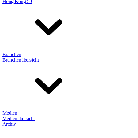
Hong Kong 50
Branchen
Branchenübersicht
Medien
Medienübersicht
Archiv