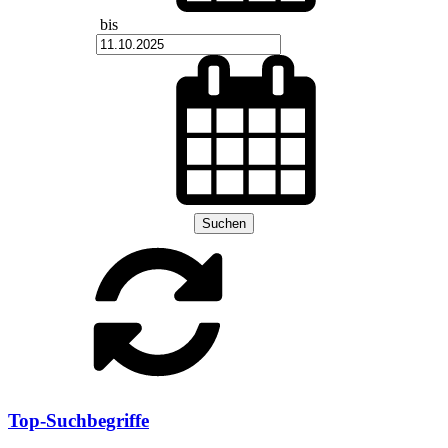
bis
Suchen
Top-Suchbegriffe