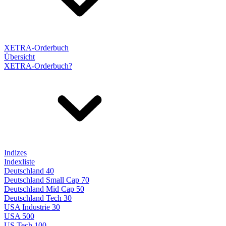
XETRA-Orderbuch
Übersicht
XETRA-Orderbuch?
Indizes
Indexliste
Deutschland 40
Deutschland Small Cap 70
Deutschland Mid Cap 50
Deutschland Tech 30
USA Industrie 30
USA 500
US Tech 100