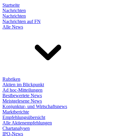
Startseite
Nachrichten
Nachrichten
Nachrichten auf FN
Alle News
Rubriken
Aktien im Blickpunkt
Ad hoc-Mitteilungen
Bestbewertete News
Meistgelesene News
Konjunktur- und Wirtschaftsnews
Marktberichte
Empfehlungsübersicht
Alle Aktienempfehlungen
Chartanalysen
IPO-News