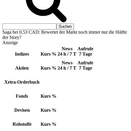
Saga bei 0,53 CAD: Bewertet der Markt noch immer nur die Hälfte
der Story?
Anzeige
News
Aufrufe
Indizes
Kurs
%
24 h / 7 T
7 Tage
News
Aufrufe
Aktien
Kurs
%
24 h / 7 T
7 Tage
Xetra-Orderbuch
Fonds
Kurs
%
Devisen
Kurs
%
Rohstoffe
Kurs
%