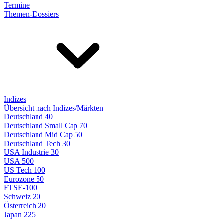
Termine
Themen-Dossiers
Indizes
Übersicht nach Indizes/Märkten
Deutschland 40
Deutschland Small Cap 70
Deutschland Mid Cap 50
Deutschland Tech 30
USA Industrie 30
USA 500
US Tech 100
Eurozone 50
FTSE-100
Schweiz 20
Österreich 20
Japan 225