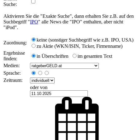
Suche:
Aktivieren Sie die "Exakte Suche", dann erhalten Sie z.B. auf den
Suchbegriff "
IPO
" alle News die "IPO" enthalten, aber nicht
"iPod".
keine (sonstiger Suchbegriff wie z.B. IPO, USA)
Zuordnung:
zu Aktie (WKN/ISIN, Ticker, Firmenname)
Ergebnisse
in Überschriften
im gesamten Text
finden:
Medien:
Sprache:
Zeitraum:
oder von