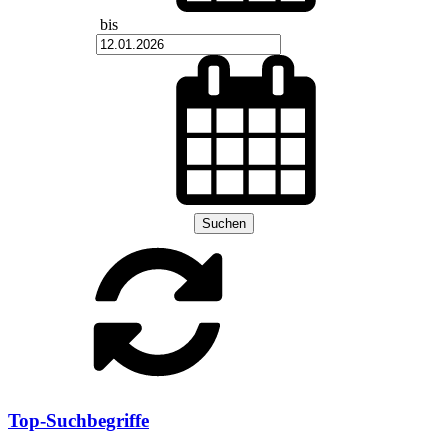
bis
Suchen
Top-Suchbegriffe