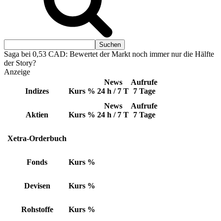
Saga bei 0,53 CAD: Bewertet der Markt noch immer nur die Hälfte
der Story?
Anzeige
News
Aufrufe
Indizes
Kurs
%
24 h / 7 T
7 Tage
News
Aufrufe
Aktien
Kurs
%
24 h / 7 T
7 Tage
Xetra-Orderbuch
Fonds
Kurs
%
Devisen
Kurs
%
Rohstoffe
Kurs
%