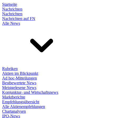
Startseite
Nachrichten
Nachrichten
Nachrichten auf FN
Alle News
Rubriken
Aktien im Blickpunkt
Ad hoc-Mitteilungen
Bestbewertete News
Meistgelesene News
Konjunktur- und Wirtschaftsnews
Marktberichte
Empfehlungsübersicht
Alle Aktienempfehlungen
Chartanalysen
IPO-News