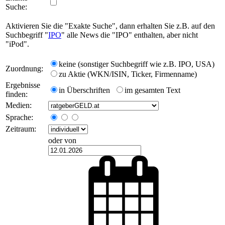
Suche:
Aktivieren Sie die "Exakte Suche", dann erhalten Sie z.B. auf den
Suchbegriff "
IPO
" alle News die "IPO" enthalten, aber nicht
"iPod".
keine (sonstiger Suchbegriff wie z.B. IPO, USA)
Zuordnung:
zu Aktie (WKN/ISIN, Ticker, Firmenname)
Ergebnisse
in Überschriften
im gesamten Text
finden:
Medien:
Sprache:
Zeitraum:
oder von