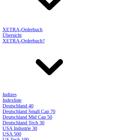
XETRA-Orderbuch
Übersicht
XETRA-Orderbuch?
Indizes
Indexliste
Deutschland 40
Deutschland Small Cap 70
Deutschland Mid Cap 50
Deutschland Tech 30
USA Industrie 30
USA 500
US Tech 100