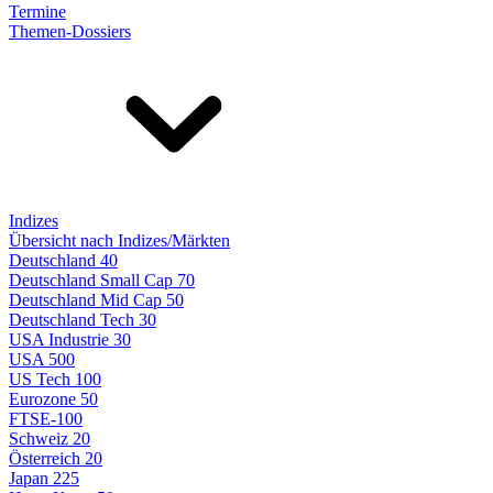
Termine
Themen-Dossiers
Indizes
Übersicht nach Indizes/Märkten
Deutschland 40
Deutschland Small Cap 70
Deutschland Mid Cap 50
Deutschland Tech 30
USA Industrie 30
USA 500
US Tech 100
Eurozone 50
FTSE-100
Schweiz 20
Österreich 20
Japan 225