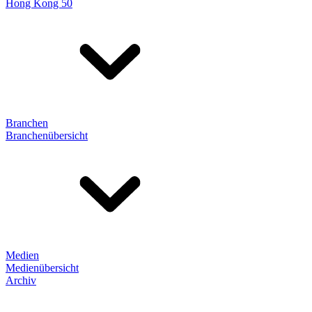
Hong Kong 50
Branchen
Branchenübersicht
Medien
Medienübersicht
Archiv