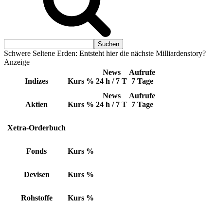
Schwere Seltene Erden: Entsteht hier die nächste Milliardenstory?
Anzeige
News
Aufrufe
Indizes
Kurs
%
24 h / 7 T
7 Tage
News
Aufrufe
Aktien
Kurs
%
24 h / 7 T
7 Tage
Xetra-Orderbuch
Fonds
Kurs
%
Devisen
Kurs
%
Rohstoffe
Kurs
%