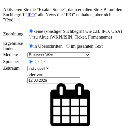
Aktivieren Sie die "Exakte Suche", dann erhalten Sie z.B. auf den
Suchbegriff "
IPO
" alle News die "IPO" enthalten, aber nicht
"iPod".
keine (sonstiger Suchbegriff wie z.B. IPO, USA)
Zuordnung:
zu Aktie (WKN/ISIN, Ticker, Firmenname)
Ergebnisse
in Überschriften
im gesamten Text
finden:
Medien:
Sprache:
Zeitraum:
oder von