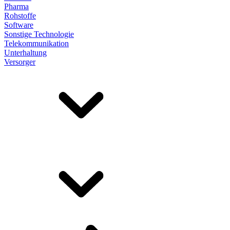
Pharma
Rohstoffe
Software
Sonstige Technologie
Telekommunikation
Unterhaltung
Versorger