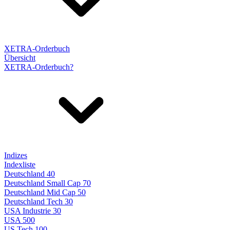
XETRA-Orderbuch
Übersicht
XETRA-Orderbuch?
Indizes
Indexliste
Deutschland 40
Deutschland Small Cap 70
Deutschland Mid Cap 50
Deutschland Tech 30
USA Industrie 30
USA 500
US Tech 100