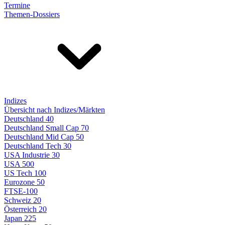
Termine
Themen-Dossiers
Indizes
Übersicht nach Indizes/Märkten
Deutschland 40
Deutschland Small Cap 70
Deutschland Mid Cap 50
Deutschland Tech 30
USA Industrie 30
USA 500
US Tech 100
Eurozone 50
FTSE-100
Schweiz 20
Österreich 20
Japan 225