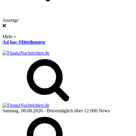
Anzeige
❌
Mehr »
Ad hoc-Mitteilungen
:
Samstag, 08.08.2026
- Börsentäglich über 12.000 News