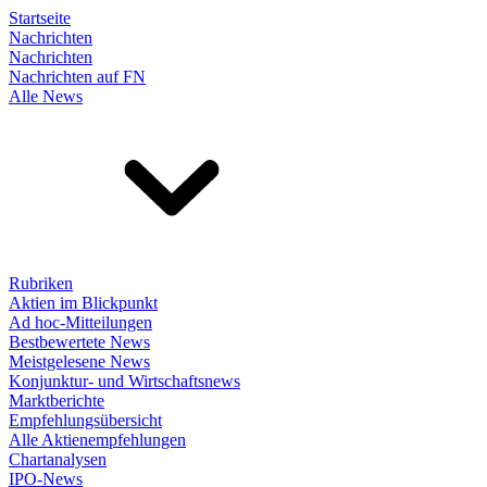
Startseite
Nachrichten
Nachrichten
Nachrichten auf FN
Alle News
Rubriken
Aktien im Blickpunkt
Ad hoc-Mitteilungen
Bestbewertete News
Meistgelesene News
Konjunktur- und Wirtschaftsnews
Marktberichte
Empfehlungsübersicht
Alle Aktienempfehlungen
Chartanalysen
IPO-News