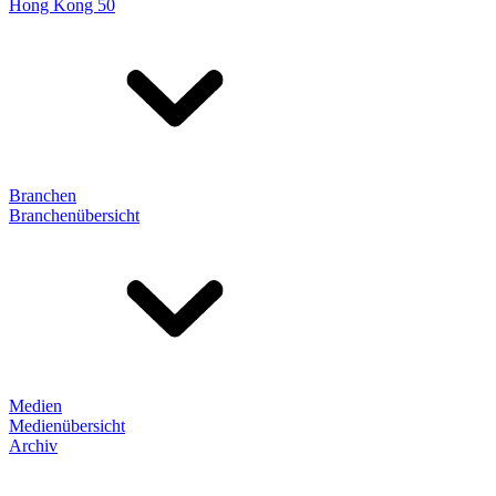
Hong Kong 50
Branchen
Branchenübersicht
Medien
Medienübersicht
Archiv