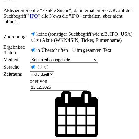
Aktivieren Sie die "Exakte Suche", dann erhalten Sie z.B. auf den
Suchbegriff "
IPO
" alle News die "IPO" enthalten, aber nicht
"iPod".
keine (sonstiger Suchbegriff wie z.B. IPO, USA)
Zuordnung:
zu Aktie (WKN/ISIN, Ticker, Firmenname)
Ergebnisse
in Überschriften
im gesamten Text
finden:
Medien:
Sprache:
Zeitraum:
oder von