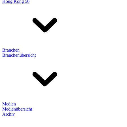
Hong Kong 50
Branchen
Branchenübersicht
Medien
Medienübersicht
Archiv