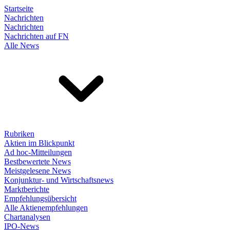
Startseite
Nachrichten
Nachrichten
Nachrichten auf FN
Alle News
Rubriken
Aktien im Blickpunkt
Ad hoc-Mitteilungen
Bestbewertete News
Meistgelesene News
Konjunktur- und Wirtschaftsnews
Marktberichte
Empfehlungsübersicht
Alle Aktienempfehlungen
Chartanalysen
IPO-News