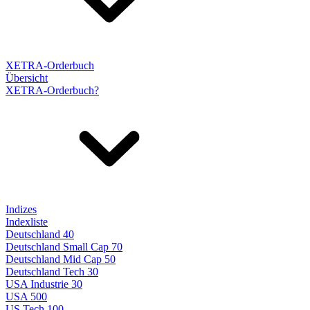
XETRA-Orderbuch
Übersicht
XETRA-Orderbuch?
Indizes
Indexliste
Deutschland 40
Deutschland Small Cap 70
Deutschland Mid Cap 50
Deutschland Tech 30
USA Industrie 30
USA 500
US Tech 100