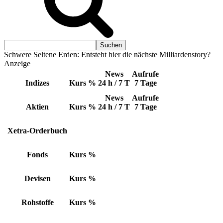
Schwere Seltene Erden: Entsteht hier die nächste Milliardenstory?
Anzeige
News
Aufrufe
Indizes
Kurs
%
24 h / 7 T
7 Tage
News
Aufrufe
Aktien
Kurs
%
24 h / 7 T
7 Tage
Xetra-Orderbuch
Fonds
Kurs
%
Devisen
Kurs
%
Rohstoffe
Kurs
%