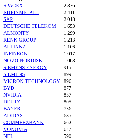
SPACEX
2.836
RHEINMETALL
2.411
SAP
2.018
DEUTSCHE TELEKOM
1.653
ALMONTY
1.299
RENK GROUP
1.213
ALLIANZ
1.106
INFINEON
1.017
NOVO NORDISK
1.008
SIEMENS ENERGY
915
SIEMENS
899
MICRON TECHNOLOGY
896
BYD
877
NVIDIA
837
DEUTZ
805
BAYER
736
ADIDAS
685
COMMERZBANK
662
VONOVIA
647
NEL
590