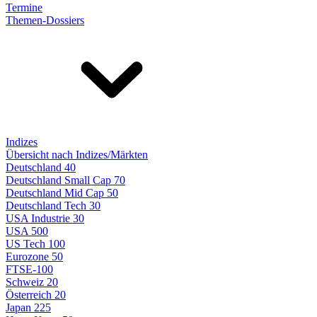
Termine
Themen-Dossiers
Indizes
Übersicht nach Indizes/Märkten
Deutschland 40
Deutschland Small Cap 70
Deutschland Mid Cap 50
Deutschland Tech 30
USA Industrie 30
USA 500
US Tech 100
Eurozone 50
FTSE-100
Schweiz 20
Österreich 20
Japan 225