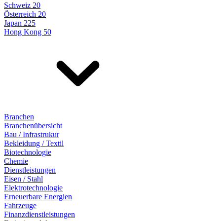
Schweiz 20
Österreich 20
Japan 225
Hong Kong 50
Branchen
Branchenübersicht
Bau / Infrastrukur
Bekleidung / Textil
Biotechnologie
Chemie
Dienstleistungen
Eisen / Stahl
Elektrotechnologie
Erneuerbare Energien
Fahrzeuge
Finanzdienstleistungen