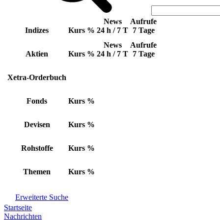
News
Aufrufe
Indizes
Kurs
%
24 h / 7 T
7 Tage
News
Aufrufe
Aktien
Kurs
%
24 h / 7 T
7 Tage
Xetra-Orderbuch
Fonds
Kurs
%
Devisen
Kurs
%
Rohstoffe
Kurs
%
Themen
Kurs
%
Erweiterte Suche
Startseite
Nachrichten