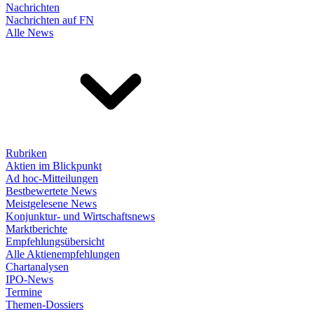
Nachrichten
Nachrichten auf FN
Alle News
Rubriken
Aktien im Blickpunkt
Ad hoc-Mitteilungen
Bestbewertete News
Meistgelesene News
Konjunktur- und Wirtschaftsnews
Marktberichte
Empfehlungsübersicht
Alle Aktienempfehlungen
Chartanalysen
IPO-News
Termine
Themen-Dossiers