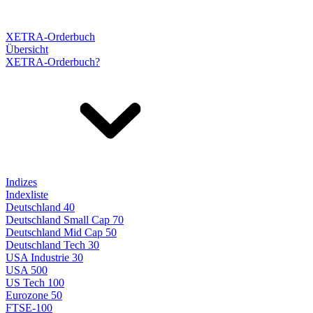
XETRA-Orderbuch
Übersicht
XETRA-Orderbuch?
Indizes
Indexliste
Deutschland 40
Deutschland Small Cap 70
Deutschland Mid Cap 50
Deutschland Tech 30
USA Industrie 30
USA 500
US Tech 100
Eurozone 50
FTSE-100