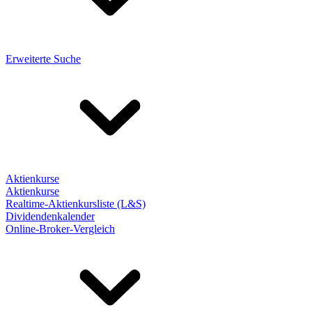
Erweiterte Suche
Aktienkurse
Aktienkurse
Realtime-Aktienkursliste (L&S)
Dividendenkalender
Online-Broker-Vergleich