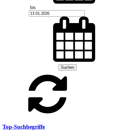
bis
Suchen
Top-Suchbegriffe