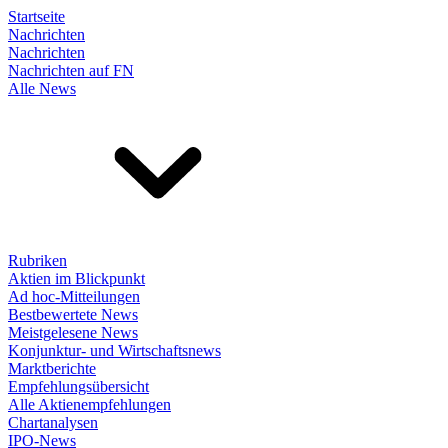
Startseite
Nachrichten
Nachrichten
Nachrichten auf FN
Alle News
Rubriken
Aktien im Blickpunkt
Ad hoc-Mitteilungen
Bestbewertete News
Meistgelesene News
Konjunktur- und Wirtschaftsnews
Marktberichte
Empfehlungsübersicht
Alle Aktienempfehlungen
Chartanalysen
IPO-News