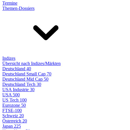
Termine
Themen-Dossiers
Indizes
Übersicht nach Indizes/Märkten
Deutschland 40
Deutschland Small Cap 70
Deutschland Mid Cap 50
Deutschland Tech 30
USA Industrie 30
USA 500
US Tech 100
Eurozone 50
FTSE-100
Schweiz 20
Österreich 20
Japan 225