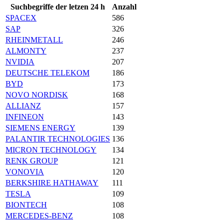
Suchbegriffe der letzen 24 h
Anzahl
SPACEX
586
SAP
326
RHEINMETALL
246
ALMONTY
237
NVIDIA
207
DEUTSCHE TELEKOM
186
BYD
173
NOVO NORDISK
168
ALLIANZ
157
INFINEON
143
SIEMENS ENERGY
139
PALANTIR TECHNOLOGIES
136
MICRON TECHNOLOGY
134
RENK GROUP
121
VONOVIA
120
BERKSHIRE HATHAWAY
111
TESLA
109
BIONTECH
108
MERCEDES-BENZ
108