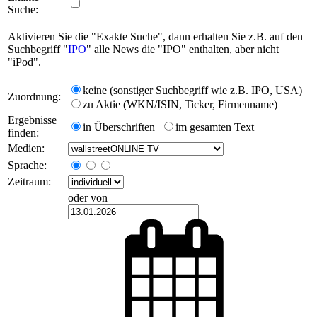
Suche:
Aktivieren Sie die "Exakte Suche", dann erhalten Sie z.B. auf den
Suchbegriff "
IPO
" alle News die "IPO" enthalten, aber nicht
"iPod".
keine (sonstiger Suchbegriff wie z.B. IPO, USA)
Zuordnung:
zu Aktie (WKN/ISIN, Ticker, Firmenname)
Ergebnisse
in Überschriften
im gesamten Text
finden:
Medien:
Sprache:
Zeitraum:
oder von