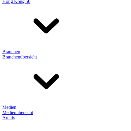
Hong Kong 50
Branchen
Branchenübersicht
Medien
Medienübersicht
Archiv