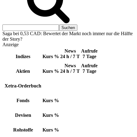
Saga bei 0,53 CAD: Bewertet der Markt noch immer nur die Hälfte
der Story?
Anzeige
News
Aufrufe
Indizes
Kurs
%
24 h / 7 T
7 Tage
News
Aufrufe
Aktien
Kurs
%
24 h / 7 T
7 Tage
Xetra-Orderbuch
Fonds
Kurs
%
Devisen
Kurs
%
Rohstoffe
Kurs
%