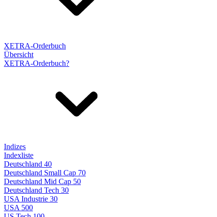
XETRA-Orderbuch
Übersicht
XETRA-Orderbuch?
Indizes
Indexliste
Deutschland 40
Deutschland Small Cap 70
Deutschland Mid Cap 50
Deutschland Tech 30
USA Industrie 30
USA 500
US Tech 100