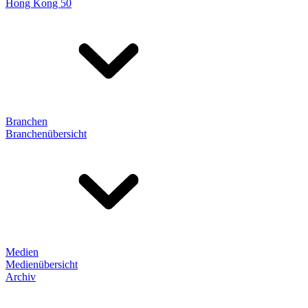
Hong Kong 50
Branchen
Branchenübersicht
Medien
Medienübersicht
Archiv