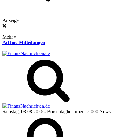
Anzeige
❌
Mehr »
Ad hoc-Mitteilungen
:
Samstag, 08.08.2026
- Börsentäglich über 12.000 News