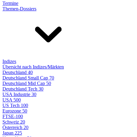
Termine
Themen-Dossiers
Indizes
Übersicht nach Indizes/Märkten
Deutschland 40
Deutschland Small Cap 70
Deutschland Mid Cap 50
Deutschland Tech 30
USA Industrie 30
USA 500
US Tech 100
Eurozone 50
FTSE-100
Schweiz 20
Österreich 20
Japan 225