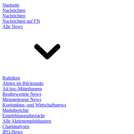
Startseite
Nachrichten
Nachrichten
Nachrichten auf FN
Alle News
Rubriken
Aktien im Blickpunkt
Ad hoc-Mitteilungen
Bestbewertete News
Meistgelesene News
Konjunktur- und Wirtschaftsnews
Marktberichte
Empfehlungsübersicht
Alle Aktienempfehlungen
Chartanalysen
IPO-News