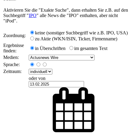
Aktivieren Sie die "Exakte Suche", dann erhalten Sie z.B. auf den
Suchbegriff "
IPO
" alle News die "IPO" enthalten, aber nicht
"iPod".
keine (sonstiger Suchbegriff wie z.B. IPO, USA)
Zuordnung:
zu Aktie (WKN/ISIN, Ticker, Firmenname)
Ergebnisse
in Überschriften
im gesamten Text
finden:
Medien:
Sprache:
Zeitraum:
oder von