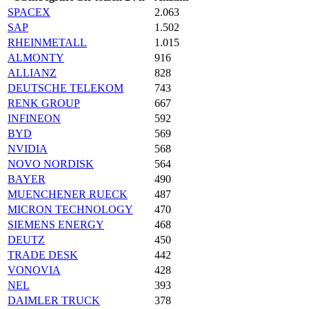
SPACEX
2.063
SAP
1.502
RHEINMETALL
1.015
ALMONTY
916
ALLIANZ
828
DEUTSCHE TELEKOM
743
RENK GROUP
667
INFINEON
592
BYD
569
NVIDIA
568
NOVO NORDISK
564
BAYER
490
MUENCHENER RUECK
487
MICRON TECHNOLOGY
470
SIEMENS ENERGY
468
DEUTZ
450
TRADE DESK
442
VONOVIA
428
NEL
393
DAIMLER TRUCK
378