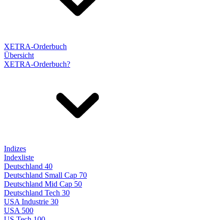
XETRA-Orderbuch
Übersicht
XETRA-Orderbuch?
Indizes
Indexliste
Deutschland 40
Deutschland Small Cap 70
Deutschland Mid Cap 50
Deutschland Tech 30
USA Industrie 30
USA 500
US Tech 100