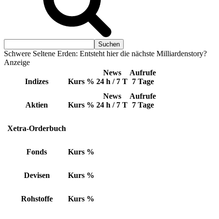
Schwere Seltene Erden: Entsteht hier die nächste Milliardenstory?
Anzeige
News
Aufrufe
Indizes
Kurs
%
24 h / 7 T
7 Tage
News
Aufrufe
Aktien
Kurs
%
24 h / 7 T
7 Tage
Xetra-Orderbuch
Fonds
Kurs
%
Devisen
Kurs
%
Rohstoffe
Kurs
%