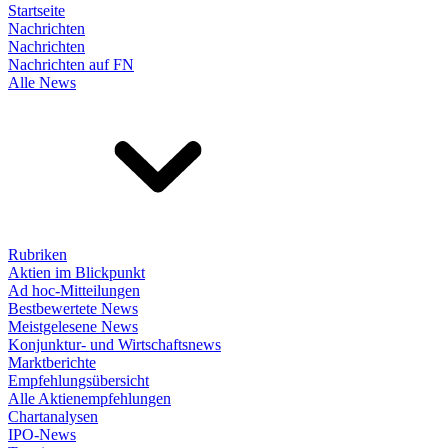
Startseite
Nachrichten
Nachrichten
Nachrichten auf FN
Alle News
Rubriken
Aktien im Blickpunkt
Ad hoc-Mitteilungen
Bestbewertete News
Meistgelesene News
Konjunktur- und Wirtschaftsnews
Marktberichte
Empfehlungsübersicht
Alle Aktienempfehlungen
Chartanalysen
IPO-News