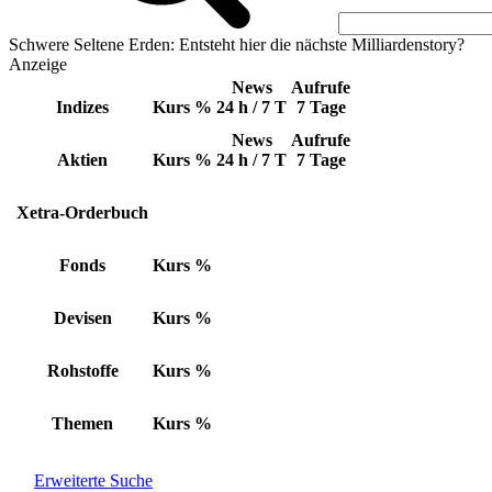
Schwere Seltene Erden: Entsteht hier die nächste Milliardenstory?
Anzeige
News
Aufrufe
Indizes
Kurs
%
24 h / 7 T
7 Tage
News
Aufrufe
Aktien
Kurs
%
24 h / 7 T
7 Tage
Xetra-Orderbuch
Fonds
Kurs
%
Devisen
Kurs
%
Rohstoffe
Kurs
%
Themen
Kurs
%
Erweiterte Suche