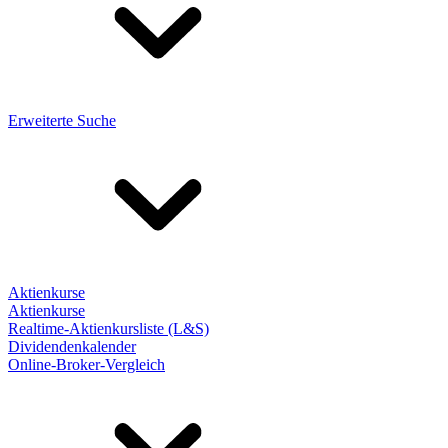
Erweiterte Suche
Aktienkurse
Aktienkurse
Realtime-Aktienkursliste (L&S)
Dividendenkalender
Online-Broker-Vergleich