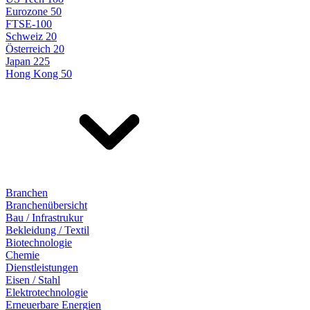
Eurozone 50
FTSE-100
Schweiz 20
Österreich 20
Japan 225
Hong Kong 50
Branchen
Branchenübersicht
Bau / Infrastrukur
Bekleidung / Textil
Biotechnologie
Chemie
Dienstleistungen
Eisen / Stahl
Elektrotechnologie
Erneuerbare Energien