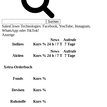
SalesCloser Technologies: Facebook, YouTube, Instagram,
WhatsApp oder TikTok!
Anzeige
News
Aufrufe
Indizes
Kurs
%
24 h / 7 T
7 Tage
News
Aufrufe
Aktien
Kurs
%
24 h / 7 T
7 Tage
Xetra-Orderbuch
Fonds
Kurs
%
Devisen
Kurs
%
Rohstoffe
Kurs
%