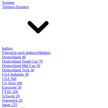
Termine
Themen-Dossiers
Indizes
Übersicht nach Indizes/Märkten
Deutschland 40
Deutschland Small Cap 70
Deutschland Mid Cap 50
Deutschland Tech 30
USA Industrie 30
USA 500
US Tech 100
Eurozone 50
FTSE-100
Schweiz 20
Österreich 20
Japan 225