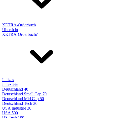
XETRA-Orderbuch
Übersicht
XETRA-Orderbuch?
Indizes
Indexliste
Deutschland 40
Deutschland Small Cap 70
Deutschland Mid Cap 50
Deutschland Tech 30
USA Industrie 30
USA 500
US Tech 100