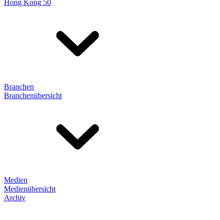
Hong Kong 50
Branchen
Branchenübersicht
Medien
Medienübersicht
Archiv