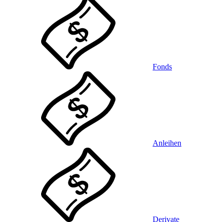
Fonds
Anleihen
Derivate