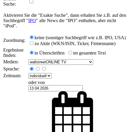
Suche:
Aktivieren Sie die "Exakte Suche", dann erhalten Sie z.B. auf den
Suchbegriff "
IPO
" alle News die "IPO" enthalten, aber nicht
"iPod".
keine (sonstiger Suchbegriff wie z.B. IPO, USA)
Zuordnung:
zu Aktie (WKN/ISIN, Ticker, Firmenname)
Ergebnisse
in Überschriften
im gesamten Text
finden:
Medien:
Sprache:
Zeitraum:
oder von