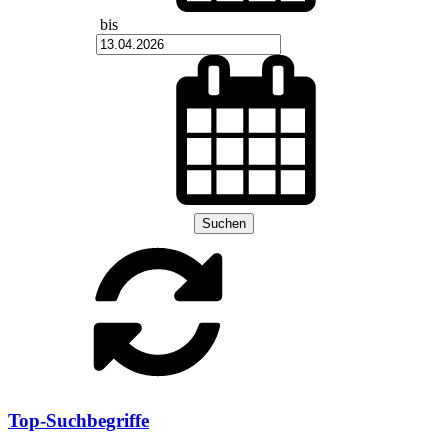
bis
Suchen
Top-Suchbegriffe