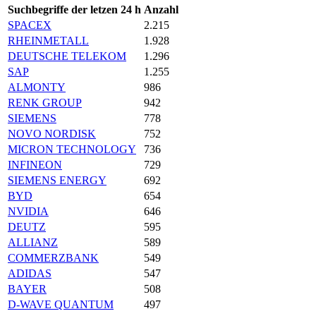
Suchbegriffe der letzen 24 h
Anzahl
SPACEX
2.215
RHEINMETALL
1.928
DEUTSCHE TELEKOM
1.296
SAP
1.255
ALMONTY
986
RENK GROUP
942
SIEMENS
778
NOVO NORDISK
752
MICRON TECHNOLOGY
736
INFINEON
729
SIEMENS ENERGY
692
BYD
654
NVIDIA
646
DEUTZ
595
ALLIANZ
589
COMMERZBANK
549
ADIDAS
547
BAYER
508
D-WAVE QUANTUM
497