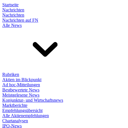
Startseite
Nachrichten
Nachrichten
Nachrichten auf FN
Alle News
Rubriken
Aktien im Blickpunkt
Ad hoc-Mitteilungen
Bestbewertete News
Meistgelesene News
Konjunktur- und Wirtschaftsnews
Marktberichte
Empfehlungsübersicht
Alle Aktienempfehlungen
Chartanalysen
IPO-News