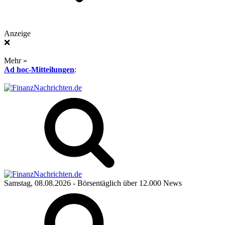
Anzeige
❌
Mehr »
Ad hoc-Mitteilungen
:
Samstag, 08.08.2026
- Börsentäglich über 12.000 News