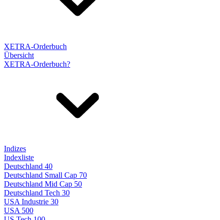
XETRA-Orderbuch
Übersicht
XETRA-Orderbuch?
Indizes
Indexliste
Deutschland 40
Deutschland Small Cap 70
Deutschland Mid Cap 50
Deutschland Tech 30
USA Industrie 30
USA 500
US Tech 100