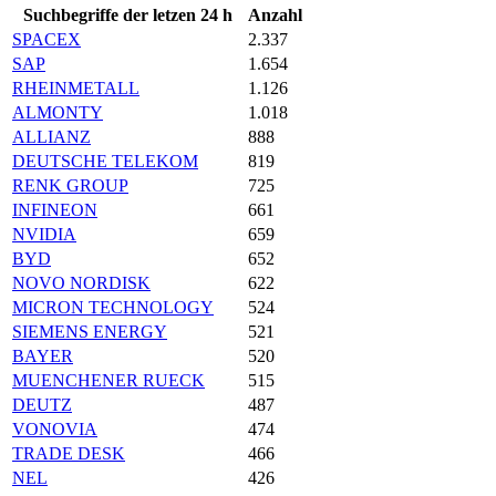
Suchbegriffe der letzen 24 h
Anzahl
SPACEX
2.337
SAP
1.654
RHEINMETALL
1.126
ALMONTY
1.018
ALLIANZ
888
DEUTSCHE TELEKOM
819
RENK GROUP
725
INFINEON
661
NVIDIA
659
BYD
652
NOVO NORDISK
622
MICRON TECHNOLOGY
524
SIEMENS ENERGY
521
BAYER
520
MUENCHENER RUECK
515
DEUTZ
487
VONOVIA
474
TRADE DESK
466
NEL
426