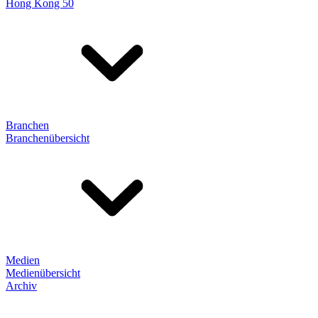
Hong Kong 50
Branchen
Branchenübersicht
Medien
Medienübersicht
Archiv