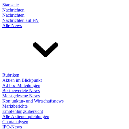
Startseite
Nachrichten
Nachrichten
Nachrichten auf FN
Alle News
Rubriken
Aktien im Blickpunkt
Ad hoc-Mitteilungen
Bestbewertete News
Meistgelesene News
Konjunktur- und Wirtschaftsnews
Marktberichte
Empfehlungsübersicht
Alle Aktienempfehlungen
Chartanalysen
IPO-News