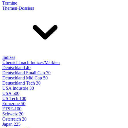
Termine
Themen-Dossiers
Indizes
Übersicht nach Indizes/Märkten
Deutschland 40
Deutschland Small Cap 70
Deutschland Mid Cap 50
Deutschland Tech 30
USA Industrie 30
USA 500
US Tech 100
Eurozone 50
FTSE-100
Schweiz 20
Österreich 20
Japan 225