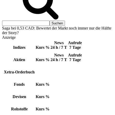
Saga bei 0,53 CAD: Bewertet der Markt noch immer nur die Hälfte
der Story?
Anzeige
News
Aufrufe
Indizes
Kurs
%
24 h / 7 T
7 Tage
News
Aufrufe
Aktien
Kurs
%
24 h / 7 T
7 Tage
Xetra-Orderbuch
Fonds
Kurs
%
Devisen
Kurs
%
Rohstoffe
Kurs
%