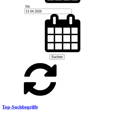
bis
Suchen
Top-Suchbegriffe