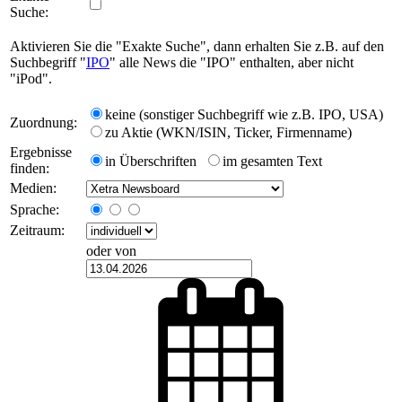
Suche:
Aktivieren Sie die "Exakte Suche", dann erhalten Sie z.B. auf den
Suchbegriff "
IPO
" alle News die "IPO" enthalten, aber nicht
"iPod".
keine (sonstiger Suchbegriff wie z.B. IPO, USA)
Zuordnung:
zu Aktie (WKN/ISIN, Ticker, Firmenname)
Ergebnisse
in Überschriften
im gesamten Text
finden:
Medien:
Sprache:
Zeitraum:
oder von