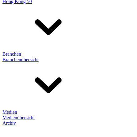
Hong Kong 50
Branchen
Branchenübersicht
Medien
Medienübersicht
Archiv