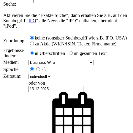
Suche:
Aktivieren Sie die "Exakte Suche", dann erhalten Sie z.B. auf den
Suchbegriff "
IPO
" alle News die "IPO" enthalten, aber nicht
"iPod".
keine (sonstiger Suchbegriff wie z.B. IPO, USA)
Zuordnung:
zu Aktie (WKN/ISIN, Ticker, Firmenname)
Ergebnisse
in Überschriften
im gesamten Text
finden:
Medien:
Sprache:
Zeitraum:
oder von