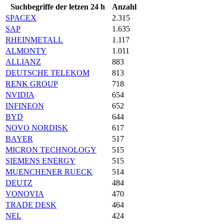
Suchbegriffe der letzen 24 h
Anzahl
SPACEX
2.315
SAP
1.635
RHEINMETALL
1.117
ALMONTY
1.011
ALLIANZ
883
DEUTSCHE TELEKOM
813
RENK GROUP
718
NVIDIA
654
INFINEON
652
BYD
644
NOVO NORDISK
617
BAYER
517
MICRON TECHNOLOGY
515
SIEMENS ENERGY
515
MUENCHENER RUECK
514
DEUTZ
484
VONOVIA
470
TRADE DESK
464
NEL
424