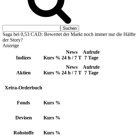
Saga bei 0,53 CAD: Bewertet der Markt noch immer nur die Hälfte
der Story?
Anzeige
News
Aufrufe
Indizes
Kurs
%
24 h / 7 T
7 Tage
News
Aufrufe
Aktien
Kurs
%
24 h / 7 T
7 Tage
Xetra-Orderbuch
Fonds
Kurs
%
Devisen
Kurs
%
Rohstoffe
Kurs
%