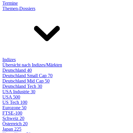
Termine
Themen-Dossiers
Indizes
Übersicht nach Indizes/Märkten
Deutschland 40
Deutschland Small Cap 70
Deutschland Mid Cap 50
Deutschland Tech 30
USA Industrie 30
USA 500
US Tech 100
Eurozone 50
FTSE-100
Schweiz 20
Österreich 20
Japan 225