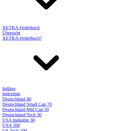
XETRA-Orderbuch
Übersicht
XETRA-Orderbuch?
Indizes
Indexliste
Deutschland 40
Deutschland Small Cap 70
Deutschland Mid Cap 50
Deutschland Tech 30
USA Industrie 30
USA 500
US Tech 100