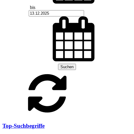
bis
Suchen
Top-Suchbegriffe