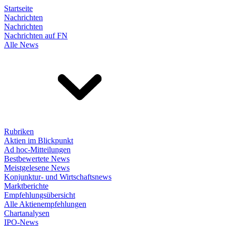
Startseite
Nachrichten
Nachrichten
Nachrichten auf FN
Alle News
Rubriken
Aktien im Blickpunkt
Ad hoc-Mitteilungen
Bestbewertete News
Meistgelesene News
Konjunktur- und Wirtschaftsnews
Marktberichte
Empfehlungsübersicht
Alle Aktienempfehlungen
Chartanalysen
IPO-News