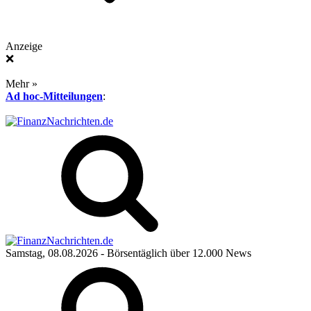
Anzeige
❌
Mehr »
Ad hoc-Mitteilungen
:
Samstag, 08.08.2026
- Börsentäglich über 12.000 News