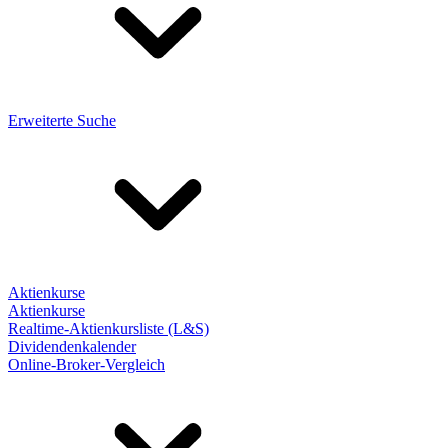
Erweiterte Suche
Aktienkurse
Aktienkurse
Realtime-Aktienkursliste (L&S)
Dividendenkalender
Online-Broker-Vergleich