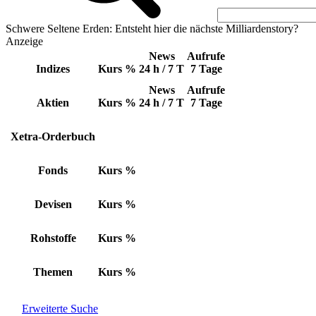
Schwere Seltene Erden: Entsteht hier die nächste Milliardenstory?
Anzeige
News
Aufrufe
Indizes
Kurs
%
24 h / 7 T
7 Tage
News
Aufrufe
Aktien
Kurs
%
24 h / 7 T
7 Tage
Xetra-Orderbuch
Fonds
Kurs
%
Devisen
Kurs
%
Rohstoffe
Kurs
%
Themen
Kurs
%
Erweiterte Suche