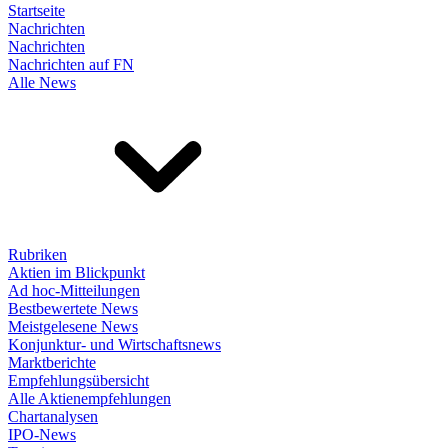
Startseite
Nachrichten
Nachrichten
Nachrichten auf FN
Alle News
Rubriken
Aktien im Blickpunkt
Ad hoc-Mitteilungen
Bestbewertete News
Meistgelesene News
Konjunktur- und Wirtschaftsnews
Marktberichte
Empfehlungsübersicht
Alle Aktienempfehlungen
Chartanalysen
IPO-News