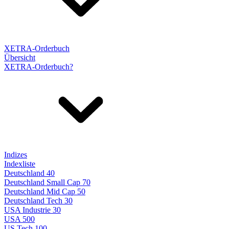
XETRA-Orderbuch
Übersicht
XETRA-Orderbuch?
Indizes
Indexliste
Deutschland 40
Deutschland Small Cap 70
Deutschland Mid Cap 50
Deutschland Tech 30
USA Industrie 30
USA 500
US Tech 100