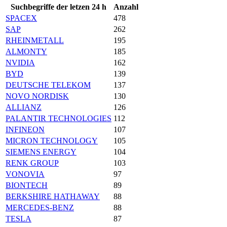
Suchbegriffe der letzen 24 h
Anzahl
SPACEX
478
SAP
262
RHEINMETALL
195
ALMONTY
185
NVIDIA
162
BYD
139
DEUTSCHE TELEKOM
137
NOVO NORDISK
130
ALLIANZ
126
PALANTIR TECHNOLOGIES
112
INFINEON
107
MICRON TECHNOLOGY
105
SIEMENS ENERGY
104
RENK GROUP
103
VONOVIA
97
BIONTECH
89
BERKSHIRE HATHAWAY
88
MERCEDES-BENZ
88
TESLA
87