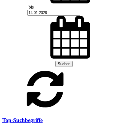
bis
Suchen
Top-Suchbegriffe