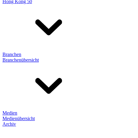
Hong Kong 50
Branchen
Branchenübersicht
Medien
Medienübersicht
Archiv