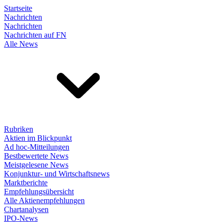
Startseite
Nachrichten
Nachrichten
Nachrichten auf FN
Alle News
Rubriken
Aktien im Blickpunkt
Ad hoc-Mitteilungen
Bestbewertete News
Meistgelesene News
Konjunktur- und Wirtschaftsnews
Marktberichte
Empfehlungsübersicht
Alle Aktienempfehlungen
Chartanalysen
IPO-News