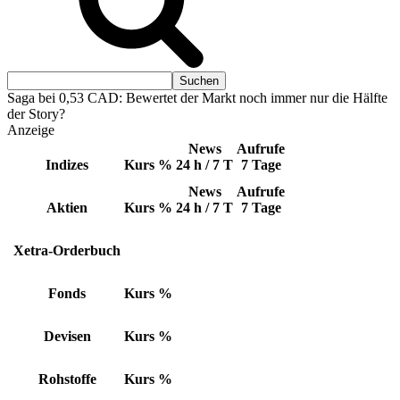
Saga bei 0,53 CAD: Bewertet der Markt noch immer nur die Hälfte
der Story?
Anzeige
News
Aufrufe
Indizes
Kurs
%
24 h / 7 T
7 Tage
News
Aufrufe
Aktien
Kurs
%
24 h / 7 T
7 Tage
Xetra-Orderbuch
Fonds
Kurs
%
Devisen
Kurs
%
Rohstoffe
Kurs
%