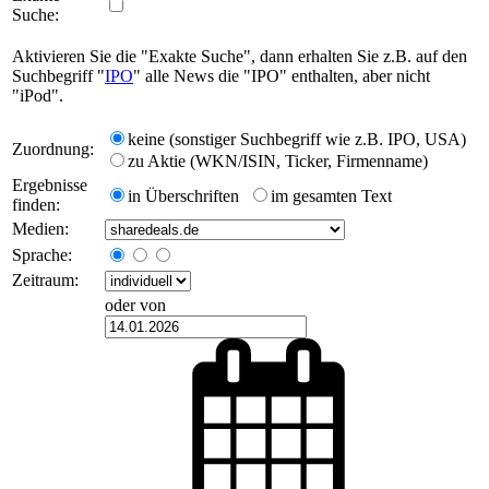
Suche:
Aktivieren Sie die "Exakte Suche", dann erhalten Sie z.B. auf den
Suchbegriff "
IPO
" alle News die "IPO" enthalten, aber nicht
"iPod".
keine (sonstiger Suchbegriff wie z.B. IPO, USA)
Zuordnung:
zu Aktie (WKN/ISIN, Ticker, Firmenname)
Ergebnisse
in Überschriften
im gesamten Text
finden:
Medien:
Sprache:
Zeitraum:
oder von