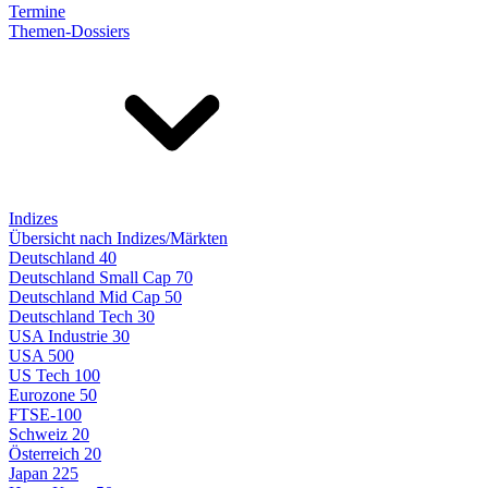
Termine
Themen-Dossiers
Indizes
Übersicht nach Indizes/Märkten
Deutschland 40
Deutschland Small Cap 70
Deutschland Mid Cap 50
Deutschland Tech 30
USA Industrie 30
USA 500
US Tech 100
Eurozone 50
FTSE-100
Schweiz 20
Österreich 20
Japan 225