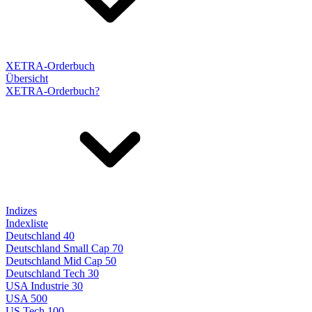
XETRA-Orderbuch
Übersicht
XETRA-Orderbuch?
Indizes
Indexliste
Deutschland 40
Deutschland Small Cap 70
Deutschland Mid Cap 50
Deutschland Tech 30
USA Industrie 30
USA 500
US Tech 100