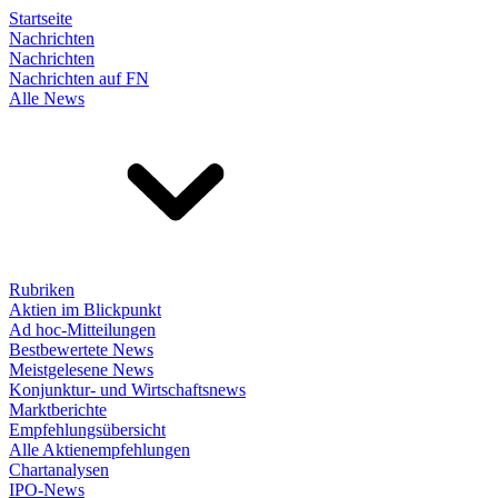
Startseite
Nachrichten
Nachrichten
Nachrichten auf FN
Alle News
Rubriken
Aktien im Blickpunkt
Ad hoc-Mitteilungen
Bestbewertete News
Meistgelesene News
Konjunktur- und Wirtschaftsnews
Marktberichte
Empfehlungsübersicht
Alle Aktienempfehlungen
Chartanalysen
IPO-News