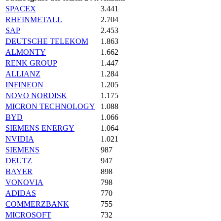
SPACEX
3.441
RHEINMETALL
2.704
SAP
2.453
DEUTSCHE TELEKOM
1.863
ALMONTY
1.662
RENK GROUP
1.447
ALLIANZ
1.284
INFINEON
1.205
NOVO NORDISK
1.175
MICRON TECHNOLOGY
1.088
BYD
1.066
SIEMENS ENERGY
1.064
NVIDIA
1.021
SIEMENS
987
DEUTZ
947
BAYER
898
VONOVIA
798
ADIDAS
770
COMMERZBANK
755
MICROSOFT
732