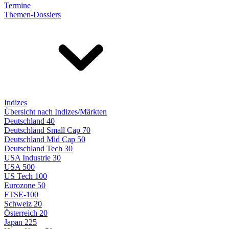
Termine
Themen-Dossiers
Indizes
Übersicht nach Indizes/Märkten
Deutschland 40
Deutschland Small Cap 70
Deutschland Mid Cap 50
Deutschland Tech 30
USA Industrie 30
USA 500
US Tech 100
Eurozone 50
FTSE-100
Schweiz 20
Österreich 20
Japan 225