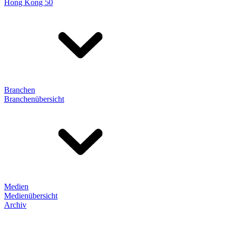
Hong Kong 50
Branchen
Branchenübersicht
Medien
Medienübersicht
Archiv