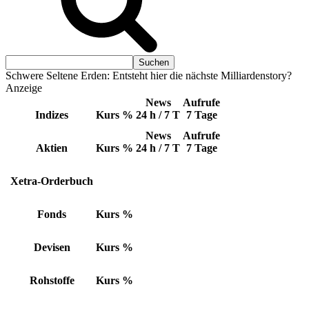
Schwere Seltene Erden: Entsteht hier die nächste Milliardenstory?
Anzeige
News
Aufrufe
Indizes
Kurs
%
24 h / 7 T
7 Tage
News
Aufrufe
Aktien
Kurs
%
24 h / 7 T
7 Tage
Xetra-Orderbuch
Fonds
Kurs
%
Devisen
Kurs
%
Rohstoffe
Kurs
%