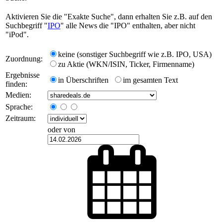
Aktivieren Sie die "Exakte Suche", dann erhalten Sie z.B. auf den
Suchbegriff "
IPO
" alle News die "IPO" enthalten, aber nicht
"iPod".
keine (sonstiger Suchbegriff wie z.B. IPO, USA)
Zuordnung:
zu Aktie (WKN/ISIN, Ticker, Firmenname)
Ergebnisse
in Überschriften
im gesamten Text
finden:
Medien:
Sprache:
Zeitraum:
oder von