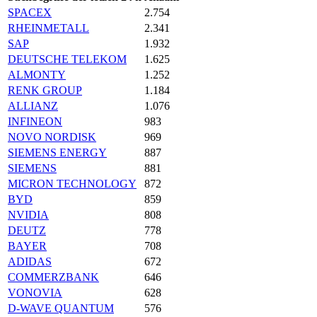
SPACEX
2.754
RHEINMETALL
2.341
SAP
1.932
DEUTSCHE TELEKOM
1.625
ALMONTY
1.252
RENK GROUP
1.184
ALLIANZ
1.076
INFINEON
983
NOVO NORDISK
969
SIEMENS ENERGY
887
SIEMENS
881
MICRON TECHNOLOGY
872
BYD
859
NVIDIA
808
DEUTZ
778
BAYER
708
ADIDAS
672
COMMERZBANK
646
VONOVIA
628
D-WAVE QUANTUM
576