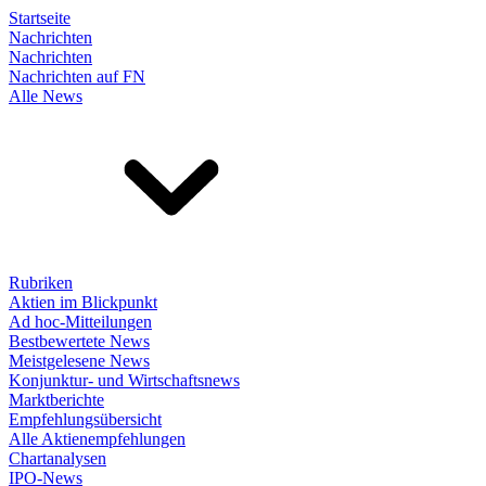
Startseite
Nachrichten
Nachrichten
Nachrichten auf FN
Alle News
Rubriken
Aktien im Blickpunkt
Ad hoc-Mitteilungen
Bestbewertete News
Meistgelesene News
Konjunktur- und Wirtschaftsnews
Marktberichte
Empfehlungsübersicht
Alle Aktienempfehlungen
Chartanalysen
IPO-News