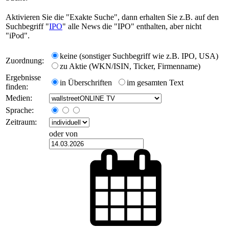
Aktivieren Sie die "Exakte Suche", dann erhalten Sie z.B. auf den
Suchbegriff "
IPO
" alle News die "IPO" enthalten, aber nicht
"iPod".
keine (sonstiger Suchbegriff wie z.B. IPO, USA)
Zuordnung:
zu Aktie (WKN/ISIN, Ticker, Firmenname)
Ergebnisse
in Überschriften
im gesamten Text
finden:
Medien:
Sprache:
Zeitraum:
oder von