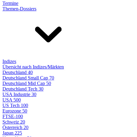
Termine
Themen-Dossiers
Indizes
Übersicht nach Indizes/Märkten
Deutschland 40
Deutschland Small Cap 70
Deutschland Mid Cap 50
Deutschland Tech 30
USA Industrie 30
USA 500
US Tech 100
Eurozone 50
FTSE-100
Schweiz 20
Österreich 20
Japan 225