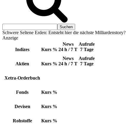
Schwere Seltene Erden: Entsteht hier die nächste Milliardenstory?
Anzeige
News
Aufrufe
Indizes
Kurs
%
24 h / 7 T
7 Tage
News
Aufrufe
Aktien
Kurs
%
24 h / 7 T
7 Tage
Xetra-Orderbuch
Fonds
Kurs
%
Devisen
Kurs
%
Rohstoffe
Kurs
%