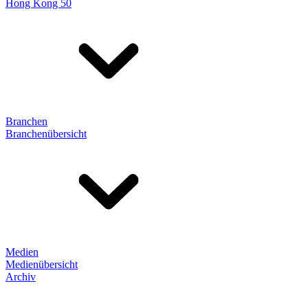
Hong Kong 50
Branchen
Branchenübersicht
Medien
Medienübersicht
Archiv