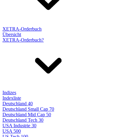
XETRA-Orderbuch
Übersicht
XETRA-Orderbuch?
Indizes
Indexliste
Deutschland 40
Deutschland Small Cap 70
Deutschland Mid Cap 50
Deutschland Tech 30
USA Industrie 30
USA 500
US Tech 100