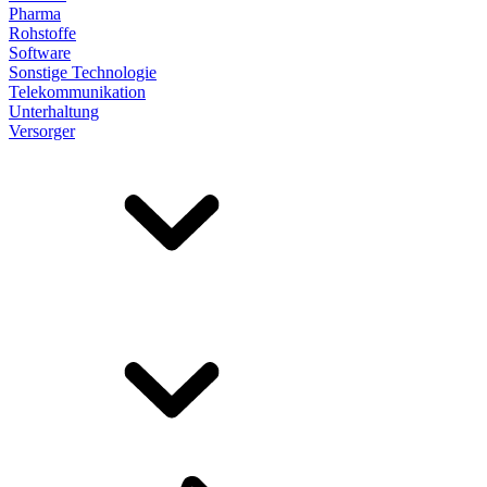
Pharma
Rohstoffe
Software
Sonstige Technologie
Telekommunikation
Unterhaltung
Versorger