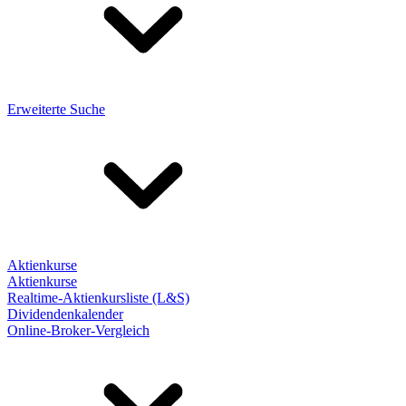
Erweiterte Suche
Aktienkurse
Aktienkurse
Realtime-Aktienkursliste (L&S)
Dividendenkalender
Online-Broker-Vergleich