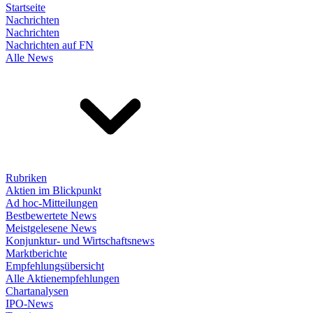
Startseite
Nachrichten
Nachrichten
Nachrichten auf FN
Alle News
Rubriken
Aktien im Blickpunkt
Ad hoc-Mitteilungen
Bestbewertete News
Meistgelesene News
Konjunktur- und Wirtschaftsnews
Marktberichte
Empfehlungsübersicht
Alle Aktienempfehlungen
Chartanalysen
IPO-News