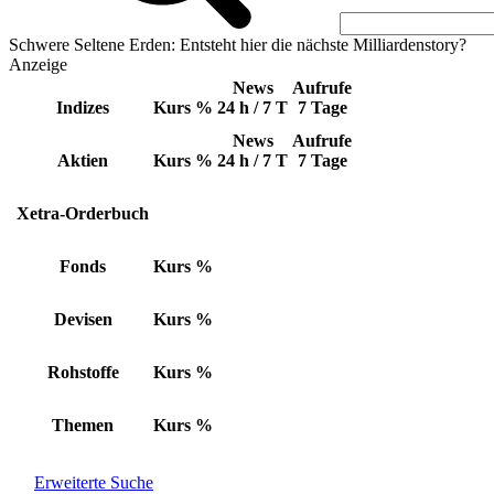
Schwere Seltene Erden: Entsteht hier die nächste Milliardenstory?
Anzeige
News
Aufrufe
Indizes
Kurs
%
24 h / 7 T
7 Tage
News
Aufrufe
Aktien
Kurs
%
24 h / 7 T
7 Tage
Xetra-Orderbuch
Fonds
Kurs
%
Devisen
Kurs
%
Rohstoffe
Kurs
%
Themen
Kurs
%
Erweiterte Suche