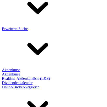
Erweiterte Suche
Aktienkurse
Aktienkurse
Realtime-Aktienkursliste (L&S)
Dividendenkalender
Online-Broker-Vergleich