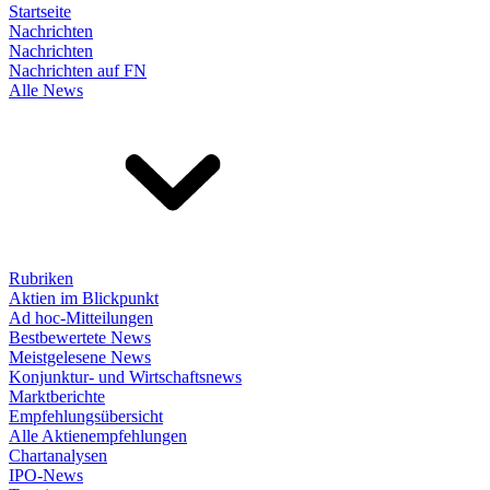
Startseite
Nachrichten
Nachrichten
Nachrichten auf FN
Alle News
Rubriken
Aktien im Blickpunkt
Ad hoc-Mitteilungen
Bestbewertete News
Meistgelesene News
Konjunktur- und Wirtschaftsnews
Marktberichte
Empfehlungsübersicht
Alle Aktienempfehlungen
Chartanalysen
IPO-News