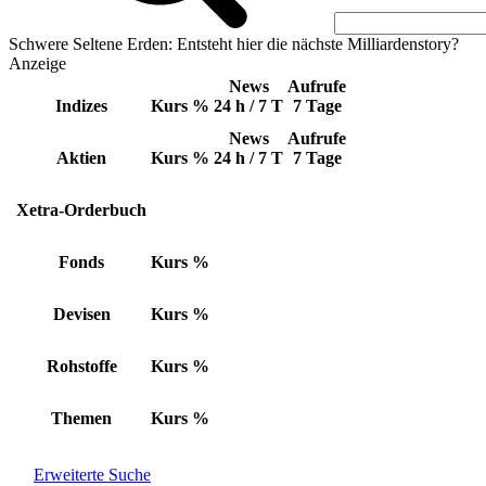
Schwere Seltene Erden: Entsteht hier die nächste Milliardenstory?
Anzeige
News
Aufrufe
Indizes
Kurs
%
24 h / 7 T
7 Tage
News
Aufrufe
Aktien
Kurs
%
24 h / 7 T
7 Tage
Xetra-Orderbuch
Fonds
Kurs
%
Devisen
Kurs
%
Rohstoffe
Kurs
%
Themen
Kurs
%
Erweiterte Suche