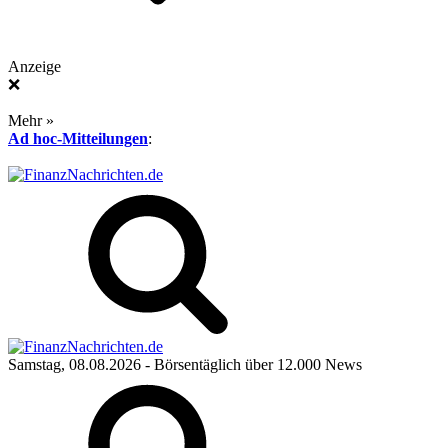
Anzeige
❌
Mehr »
Ad hoc-Mitteilungen
:
Samstag, 08.08.2026
- Börsentäglich über 12.000 News