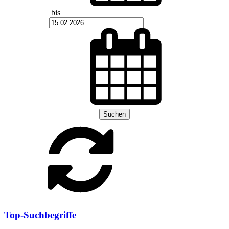
bis
Suchen
Top-Suchbegriffe