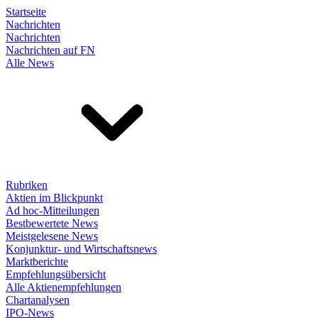
Startseite
Nachrichten
Nachrichten
Nachrichten auf FN
Alle News
Rubriken
Aktien im Blickpunkt
Ad hoc-Mitteilungen
Bestbewertete News
Meistgelesene News
Konjunktur- und Wirtschaftsnews
Marktberichte
Empfehlungsübersicht
Alle Aktienempfehlungen
Chartanalysen
IPO-News