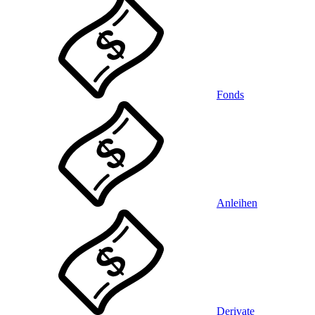
Fonds
Anleihen
Derivate