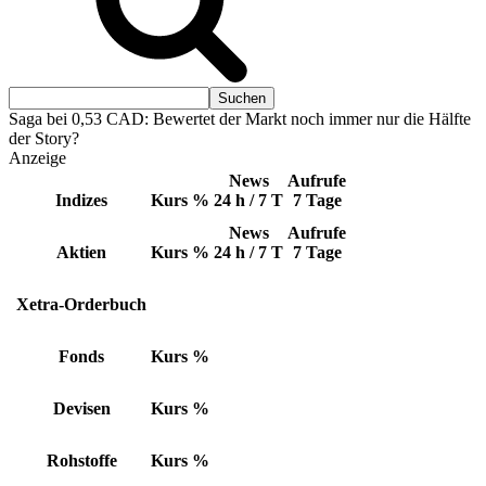
Saga bei 0,53 CAD: Bewertet der Markt noch immer nur die Hälfte
der Story?
Anzeige
News
Aufrufe
Indizes
Kurs
%
24 h / 7 T
7 Tage
News
Aufrufe
Aktien
Kurs
%
24 h / 7 T
7 Tage
Xetra-Orderbuch
Fonds
Kurs
%
Devisen
Kurs
%
Rohstoffe
Kurs
%