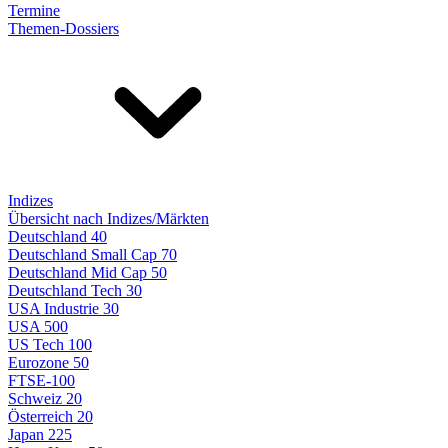
Termine
Themen-Dossiers
Indizes
Übersicht nach Indizes/Märkten
Deutschland 40
Deutschland Small Cap 70
Deutschland Mid Cap 50
Deutschland Tech 30
USA Industrie 30
USA 500
US Tech 100
Eurozone 50
FTSE-100
Schweiz 20
Österreich 20
Japan 225