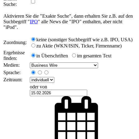
Suche:
Aktivieren Sie die "Exakte Suche", dann erhalten Sie z.B. auf den
Suchbegriff "
IPO
" alle News die "IPO" enthalten, aber nicht
"iPod".
keine (sonstiger Suchbegriff wie z.B. IPO, USA)
Zuordnung:
zu Aktie (WKN/ISIN, Ticker, Firmenname)
Ergebnisse
in Überschriften
im gesamten Text
finden:
Medien:
Sprache:
Zeitraum:
oder von