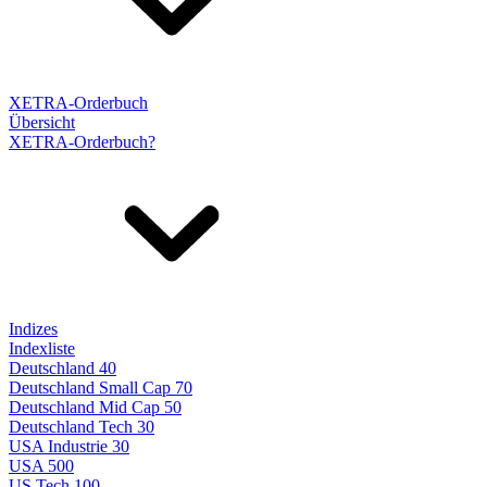
XETRA-Orderbuch
Übersicht
XETRA-Orderbuch?
Indizes
Indexliste
Deutschland 40
Deutschland Small Cap 70
Deutschland Mid Cap 50
Deutschland Tech 30
USA Industrie 30
USA 500
US Tech 100