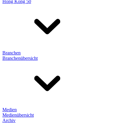
Hong Kong 50
Branchen
Branchenübersicht
Medien
Medienübersicht
Archiv