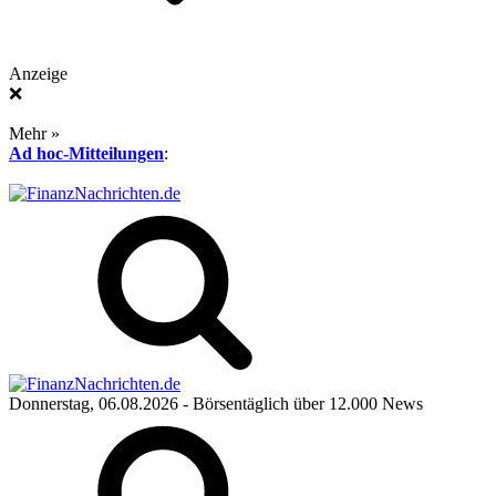
Anzeige
❌
Mehr »
Ad hoc-Mitteilungen
:
Donnerstag, 06.08.2026
- Börsentäglich über 12.000 News