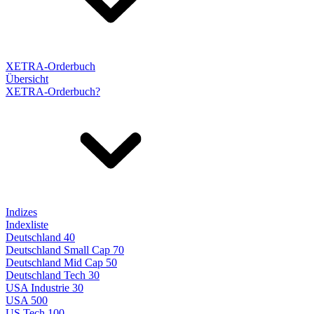
XETRA-Orderbuch
Übersicht
XETRA-Orderbuch?
Indizes
Indexliste
Deutschland 40
Deutschland Small Cap 70
Deutschland Mid Cap 50
Deutschland Tech 30
USA Industrie 30
USA 500
US Tech 100