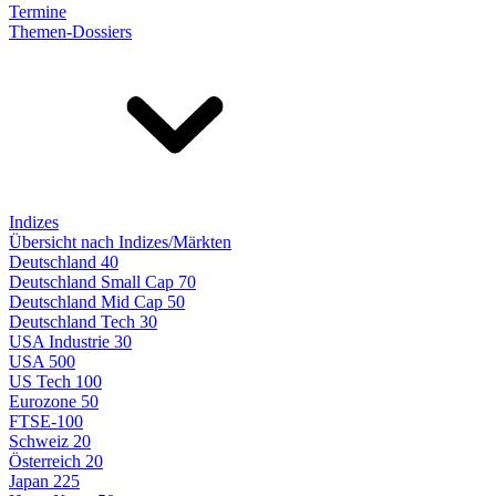
Termine
Themen-Dossiers
Indizes
Übersicht nach Indizes/Märkten
Deutschland 40
Deutschland Small Cap 70
Deutschland Mid Cap 50
Deutschland Tech 30
USA Industrie 30
USA 500
US Tech 100
Eurozone 50
FTSE-100
Schweiz 20
Österreich 20
Japan 225