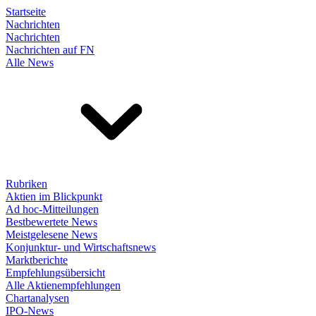
Startseite
Nachrichten
Nachrichten
Nachrichten auf FN
Alle News
Rubriken
Aktien im Blickpunkt
Ad hoc-Mitteilungen
Bestbewertete News
Meistgelesene News
Konjunktur- und Wirtschaftsnews
Marktberichte
Empfehlungsübersicht
Alle Aktienempfehlungen
Chartanalysen
IPO-News