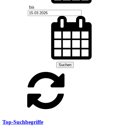
bis
Suchen
Top-Suchbegriffe