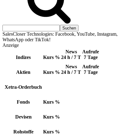
SalesCloser Technologies: Facebook, YouTube, Instagram,
WhatsApp oder TikTok!
Anzeige
News
Aufrufe
Indizes
Kurs
%
24 h / 7 T
7 Tage
News
Aufrufe
Aktien
Kurs
%
24 h / 7 T
7 Tage
Xetra-Orderbuch
Fonds
Kurs
%
Devisen
Kurs
%
Rohstoffe
Kurs
%