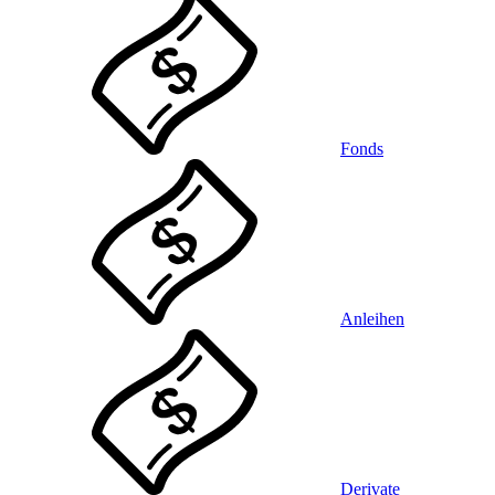
Fonds
Anleihen
Derivate