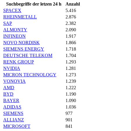
Suchbegriffe der letzen 24 h
Anzahl
SPACEX
5.416
RHEINMETALL
2.876
SAP
2.382
ALMONTY
2.090
INFINEON
1.917
NOVO NORDISK
1.866
SIEMENS ENERGY
1.718
DEUTSCHE TELEKOM
1.704
RENK GROUP
1.293
NVIDIA
1.281
MICRON TECHNOLOGY
1.273
VONOVIA
1.239
AMD
1.222
BYD
1.190
BAYER
1.090
ADIDAS
1.036
SIEMENS
977
ALLIANZ
901
MICROSOFT
841