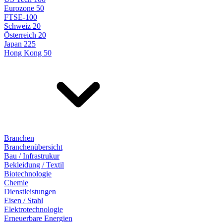
Eurozone 50
FTSE-100
Schweiz 20
Österreich 20
Japan 225
Hong Kong 50
Branchen
Branchenübersicht
Bau / Infrastrukur
Bekleidung / Textil
Biotechnologie
Chemie
Dienstleistungen
Eisen / Stahl
Elektrotechnologie
Erneuerbare Energien