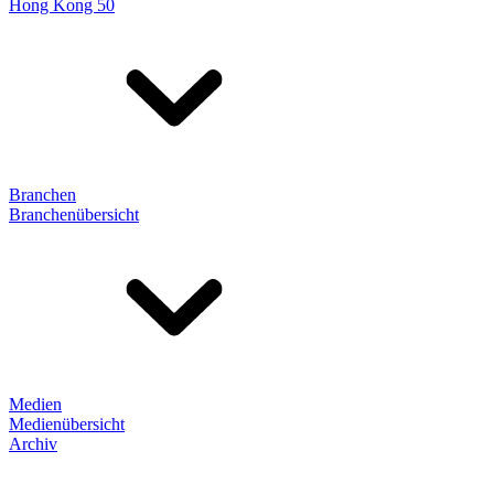
Hong Kong 50
Branchen
Branchenübersicht
Medien
Medienübersicht
Archiv