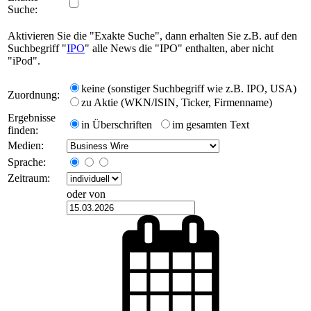
Suche:
Aktivieren Sie die "Exakte Suche", dann erhalten Sie z.B. auf den
Suchbegriff "
IPO
" alle News die "IPO" enthalten, aber nicht
"iPod".
keine (sonstiger Suchbegriff wie z.B. IPO, USA)
Zuordnung:
zu Aktie (WKN/ISIN, Ticker, Firmenname)
Ergebnisse
in Überschriften
im gesamten Text
finden:
Medien:
Sprache:
Zeitraum:
oder von