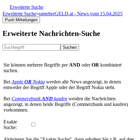
Erweiterte Suche
Erweiterte Suche
»
ratgeberGELD.at - News vom 15.04.2025
Push Mitteilungen
Erweiterte Nachrichten-Suche
Suchen
Sie können mehrere Begriffe per
AND
oder
OR
kombiniert
suchen.
Bei
Apple
OR
Nokia
werden alle News angezeigt, in denen
entweder der Begriff Apple oder der Begriff Nokia steht.
Bei
Commerzbank
AND
kaufen
werden die Nachrichten
angezeigt, in denen beide Begriffe (Commerzbank und kaufen)
vorkommen.
Exakte
Suche:
Aktivieren Sie die "Exakte Suche", dann erhalten Sie z.B. auf den