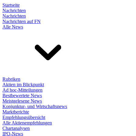
Startseite
Nachrichten
Nachrichten
Nachrichten auf FN
Alle News
Rubriken
Aktien im Blickpunkt
Ad hoc-Mitteilungen
Bestbewertete News
Meistgelesene News
Konjunktur- und Wirtschaftsnews
Marktberichte
Empfehlungsübersicht
Alle Aktienempfehlungen
Chartanalysen
IPO-News