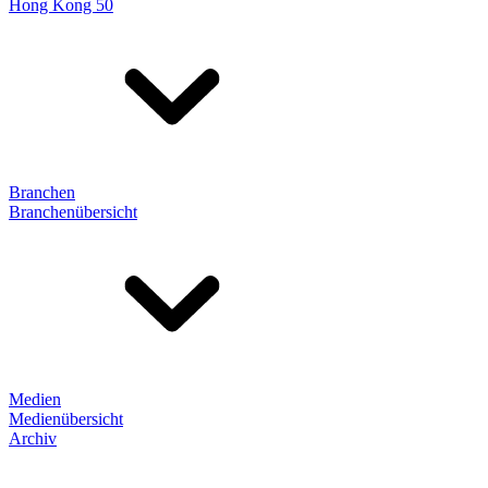
Hong Kong 50
Branchen
Branchenübersicht
Medien
Medienübersicht
Archiv