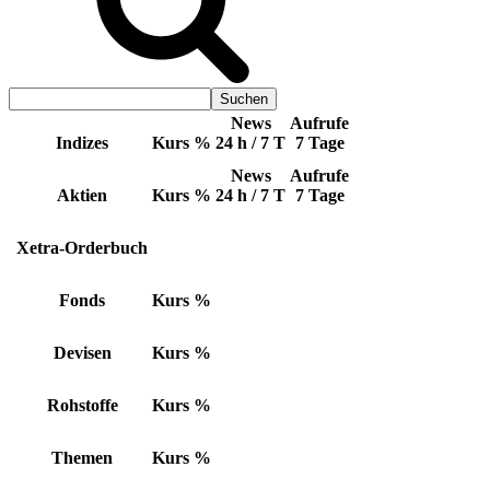
News
Aufrufe
Indizes
Kurs
%
24 h / 7 T
7 Tage
News
Aufrufe
Aktien
Kurs
%
24 h / 7 T
7 Tage
Xetra-Orderbuch
Fonds
Kurs
%
Devisen
Kurs
%
Rohstoffe
Kurs
%
Themen
Kurs
%