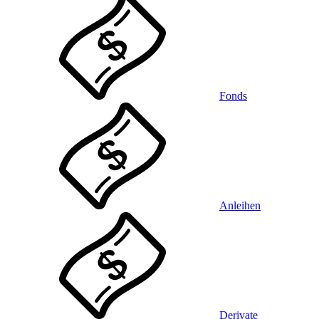
Fonds
Anleihen
Derivate