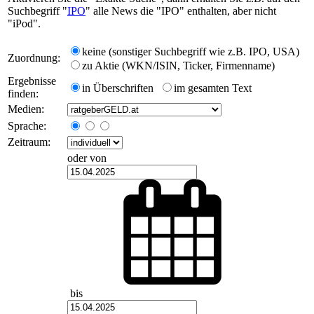
Suchbegriff "
IPO
" alle News die "IPO" enthalten, aber nicht
"iPod".
keine (sonstiger Suchbegriff wie z.B. IPO, USA)
Zuordnung:
zu Aktie (WKN/ISIN, Ticker, Firmenname)
Ergebnisse
in Überschriften
im gesamten Text
finden:
Medien:
Sprache:
Zeitraum:
oder von
bis