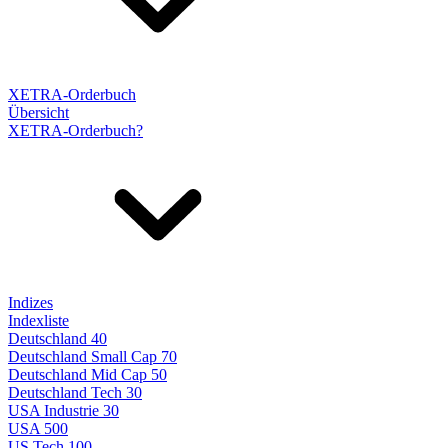
XETRA-Orderbuch
Übersicht
XETRA-Orderbuch?
Indizes
Indexliste
Deutschland 40
Deutschland Small Cap 70
Deutschland Mid Cap 50
Deutschland Tech 30
USA Industrie 30
USA 500
US Tech 100