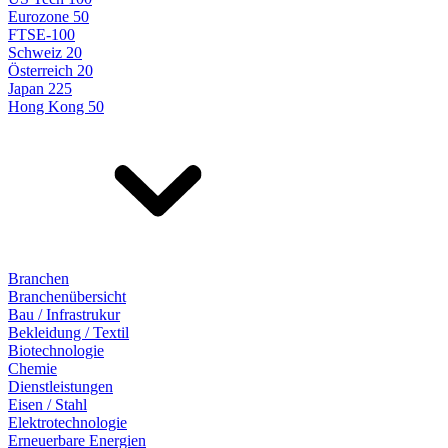
Eurozone 50
FTSE-100
Schweiz 20
Österreich 20
Japan 225
Hong Kong 50
Branchen
Branchenübersicht
Bau / Infrastrukur
Bekleidung / Textil
Biotechnologie
Chemie
Dienstleistungen
Eisen / Stahl
Elektrotechnologie
Erneuerbare Energien