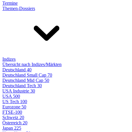
Termine
Themen-Dossiers
Indizes
Übersicht nach Indizes/Märkten
Deutschland 40
Deutschland Small Cap 70
Deutschland Mid Cap 50
Deutschland Tech 30
USA Industrie 30
USA 500
US Tech 100
Eurozone 50
FTSE-100
Schweiz 20
Österreich 20
Japan 225