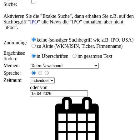
Suche:
Aktivieren Sie die "Exakte Suche", dann erhalten Sie z.B. auf den
Suchbegriff "
IPO
" alle News die "IPO" enthalten, aber nicht
"iPod".
keine (sonstiger Suchbegriff wie z.B. IPO, USA)
Zuordnung:
zu Aktie (WKN/ISIN, Ticker, Firmenname)
Ergebnisse
in Überschriften
im gesamten Text
finden:
Medien:
Sprache:
Zeitraum:
oder von