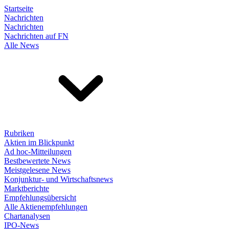
Startseite
Nachrichten
Nachrichten
Nachrichten auf FN
Alle News
Rubriken
Aktien im Blickpunkt
Ad hoc-Mitteilungen
Bestbewertete News
Meistgelesene News
Konjunktur- und Wirtschaftsnews
Marktberichte
Empfehlungsübersicht
Alle Aktienempfehlungen
Chartanalysen
IPO-News