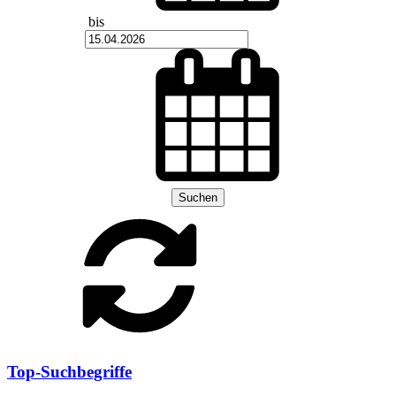
bis
Suchen
Top-Suchbegriffe