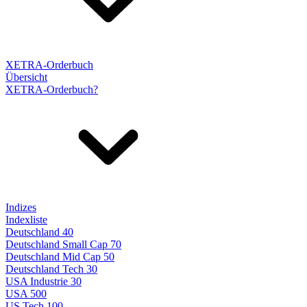
XETRA-Orderbuch
Übersicht
XETRA-Orderbuch?
Indizes
Indexliste
Deutschland 40
Deutschland Small Cap 70
Deutschland Mid Cap 50
Deutschland Tech 30
USA Industrie 30
USA 500
US Tech 100