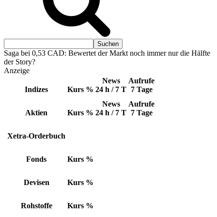
Saga bei 0,53 CAD: Bewertet der Markt noch immer nur die Hälfte
der Story?
Anzeige
News
Aufrufe
Indizes
Kurs
%
24 h / 7 T
7 Tage
News
Aufrufe
Aktien
Kurs
%
24 h / 7 T
7 Tage
Xetra-Orderbuch
Fonds
Kurs
%
Devisen
Kurs
%
Rohstoffe
Kurs
%