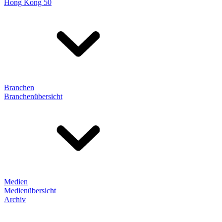
Hong Kong 50
Branchen
Branchenübersicht
Medien
Medienübersicht
Archiv