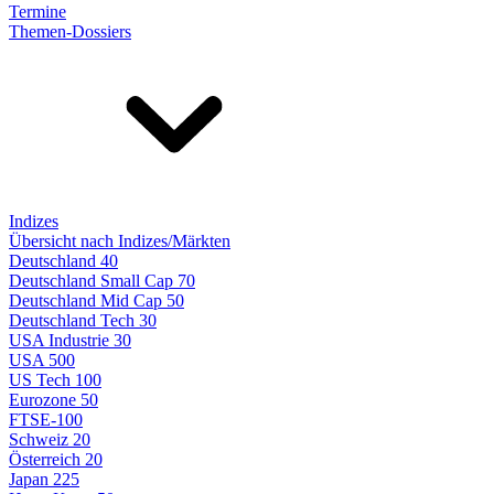
Termine
Themen-Dossiers
Indizes
Übersicht nach Indizes/Märkten
Deutschland 40
Deutschland Small Cap 70
Deutschland Mid Cap 50
Deutschland Tech 30
USA Industrie 30
USA 500
US Tech 100
Eurozone 50
FTSE-100
Schweiz 20
Österreich 20
Japan 225