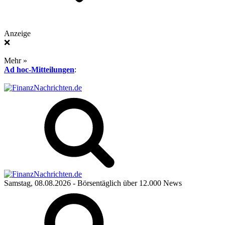
Anzeige
❌
Mehr »
Ad hoc-Mitteilungen
:
Samstag, 08.08.2026
- Börsentäglich über 12.000 News