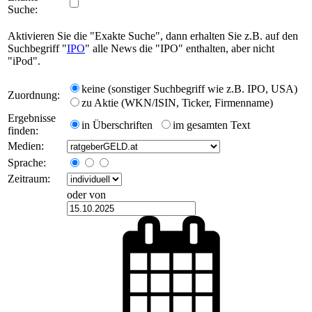
Suche:
Aktivieren Sie die "Exakte Suche", dann erhalten Sie z.B. auf den
Suchbegriff "
IPO
" alle News die "IPO" enthalten, aber nicht
"iPod".
keine (sonstiger Suchbegriff wie z.B. IPO, USA)
Zuordnung:
zu Aktie (WKN/ISIN, Ticker, Firmenname)
Ergebnisse
in Überschriften
im gesamten Text
finden:
Medien:
Sprache:
Zeitraum:
oder von