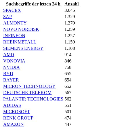
Suchbegriffe der letzen 24 h
Anzahl
SPACEX
3.645
SAP
1.329
ALMONTY
1.270
NOVO NORDISK
1.259
INFINEON
1.257
RHEINMETALL
1.159
SIEMENS ENERGY
1.108
AMD
914
VONOVIA
846
NVIDIA
758
BYD
655
BAYER
654
MICRON TECHNOLOGY
652
DEUTSCHE TELEKOM
567
PALANTIR TECHNOLOGIES
562
ADIDAS
551
MICROSOFT
501
RENK GROUP
474
AMAZON
447