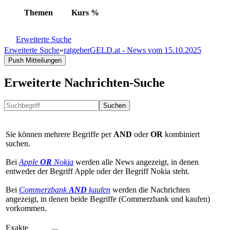
Themen
Kurs
%
Erweiterte Suche
Erweiterte Suche
»
ratgeberGELD.at - News vom 15.10.2025
Push Mitteilungen
Erweiterte Nachrichten-Suche
Suchen
Sie können mehrere Begriffe per
AND
oder
OR
kombiniert
suchen.
Bei
Apple
OR
Nokia
werden alle News angezeigt, in denen
entweder der Begriff Apple oder der Begriff Nokia steht.
Bei
Commerzbank
AND
kaufen
werden die Nachrichten
angezeigt, in denen beide Begriffe (Commerzbank und kaufen)
vorkommen.
Exakte