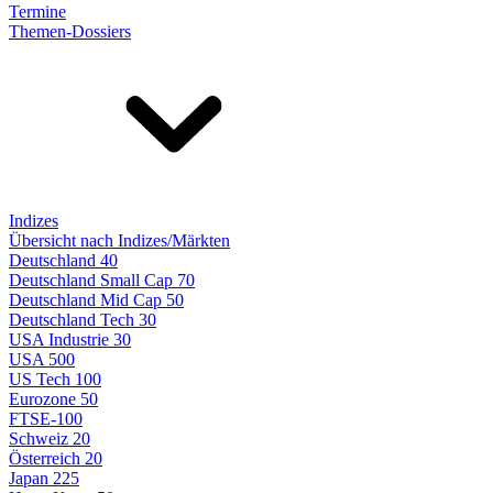
Termine
Themen-Dossiers
Indizes
Übersicht nach Indizes/Märkten
Deutschland 40
Deutschland Small Cap 70
Deutschland Mid Cap 50
Deutschland Tech 30
USA Industrie 30
USA 500
US Tech 100
Eurozone 50
FTSE-100
Schweiz 20
Österreich 20
Japan 225