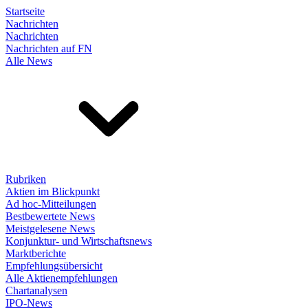
Startseite
Nachrichten
Nachrichten
Nachrichten auf FN
Alle News
Rubriken
Aktien im Blickpunkt
Ad hoc-Mitteilungen
Bestbewertete News
Meistgelesene News
Konjunktur- und Wirtschaftsnews
Marktberichte
Empfehlungsübersicht
Alle Aktienempfehlungen
Chartanalysen
IPO-News