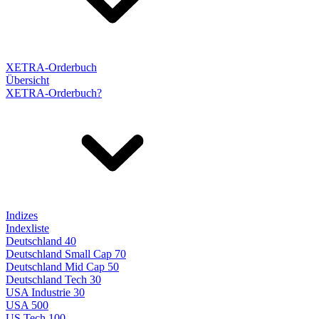
XETRA-Orderbuch
Übersicht
XETRA-Orderbuch?
Indizes
Indexliste
Deutschland 40
Deutschland Small Cap 70
Deutschland Mid Cap 50
Deutschland Tech 30
USA Industrie 30
USA 500
US Tech 100