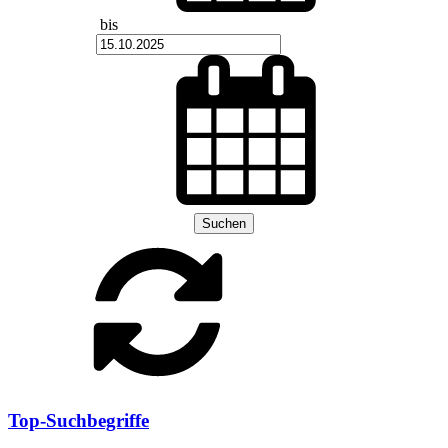
bis
Suchen
Top-Suchbegriffe