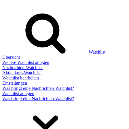
Watchlist
Übersicht
Weitere Watchlist anlegen
Nachrichten-Watchlist
Aktienkurs-Watchlist
Watchlist bearbeiten
Einstellungen
Was bringt eine Nachrichten-Watchlist?
Watchlist anlegen
Was bringt eine Nachrichten-Watchlist?