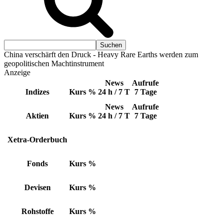
China verschärft den Druck - Heavy Rare Earths werden zum
geopolitischen Machtinstrument
Anzeige
News
Aufrufe
Indizes
Kurs
%
24 h / 7 T
7 Tage
News
Aufrufe
Aktien
Kurs
%
24 h / 7 T
7 Tage
Xetra-Orderbuch
Fonds
Kurs
%
Devisen
Kurs
%
Rohstoffe
Kurs
%