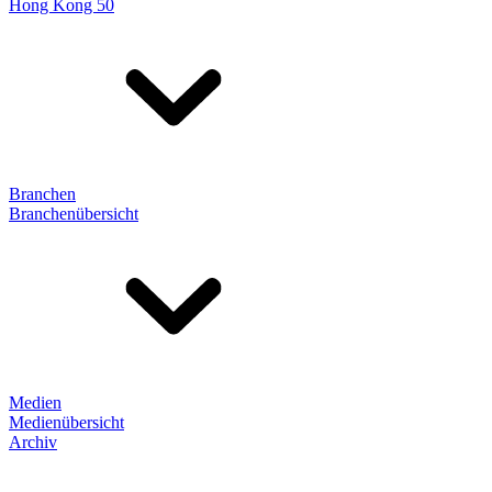
Hong Kong 50
Branchen
Branchenübersicht
Medien
Medienübersicht
Archiv