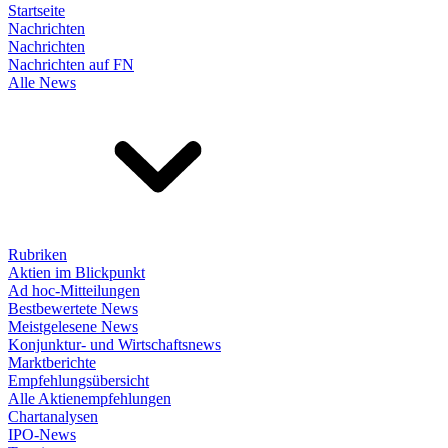
Startseite
Nachrichten
Nachrichten
Nachrichten auf FN
Alle News
Rubriken
Aktien im Blickpunkt
Ad hoc-Mitteilungen
Bestbewertete News
Meistgelesene News
Konjunktur- und Wirtschaftsnews
Marktberichte
Empfehlungsübersicht
Alle Aktienempfehlungen
Chartanalysen
IPO-News