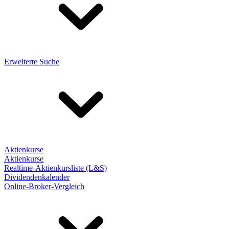
Erweiterte Suche
Aktienkurse
Aktienkurse
Realtime-Aktienkursliste (L&S)
Dividendenkalender
Online-Broker-Vergleich