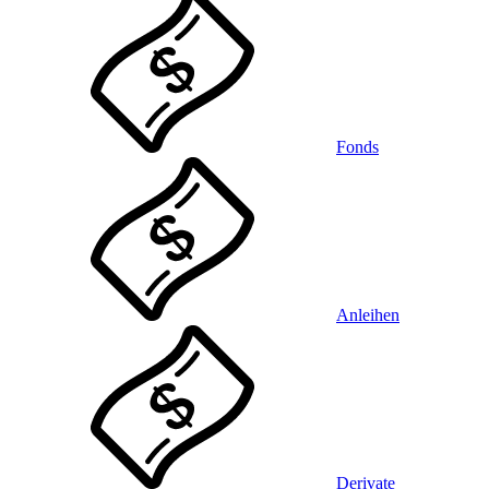
Fonds
Anleihen
Derivate