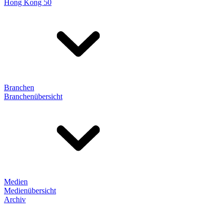
Hong Kong 50
Branchen
Branchenübersicht
Medien
Medienübersicht
Archiv