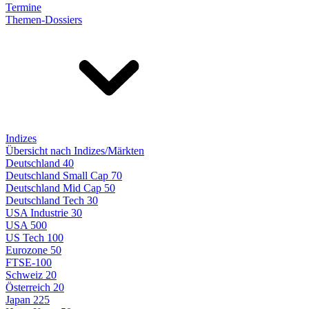
Termine
Themen-Dossiers
Indizes
Übersicht nach Indizes/Märkten
Deutschland 40
Deutschland Small Cap 70
Deutschland Mid Cap 50
Deutschland Tech 30
USA Industrie 30
USA 500
US Tech 100
Eurozone 50
FTSE-100
Schweiz 20
Österreich 20
Japan 225