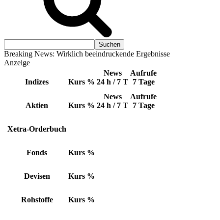
Breaking News: Wirklich beeindruckende Ergebnisse
Anzeige
News
Aufrufe
Indizes
Kurs
%
24 h / 7 T
7 Tage
News
Aufrufe
Aktien
Kurs
%
24 h / 7 T
7 Tage
Xetra-Orderbuch
Fonds
Kurs
%
Devisen
Kurs
%
Rohstoffe
Kurs
%