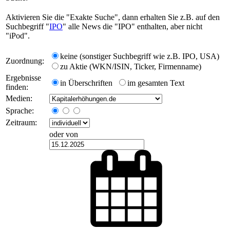
Aktivieren Sie die "Exakte Suche", dann erhalten Sie z.B. auf den
Suchbegriff "
IPO
" alle News die "IPO" enthalten, aber nicht
"iPod".
keine (sonstiger Suchbegriff wie z.B. IPO, USA)
Zuordnung:
zu Aktie (WKN/ISIN, Ticker, Firmenname)
Ergebnisse
in Überschriften
im gesamten Text
finden:
Medien:
Sprache:
Zeitraum:
oder von