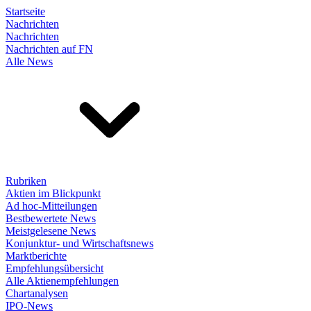
Startseite
Nachrichten
Nachrichten
Nachrichten auf FN
Alle News
Rubriken
Aktien im Blickpunkt
Ad hoc-Mitteilungen
Bestbewertete News
Meistgelesene News
Konjunktur- und Wirtschaftsnews
Marktberichte
Empfehlungsübersicht
Alle Aktienempfehlungen
Chartanalysen
IPO-News