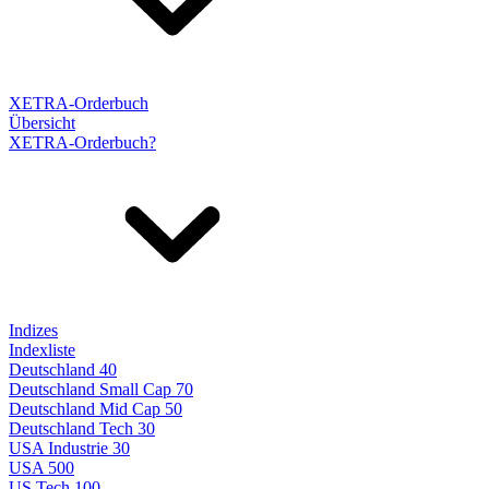
XETRA-Orderbuch
Übersicht
XETRA-Orderbuch?
Indizes
Indexliste
Deutschland 40
Deutschland Small Cap 70
Deutschland Mid Cap 50
Deutschland Tech 30
USA Industrie 30
USA 500
US Tech 100