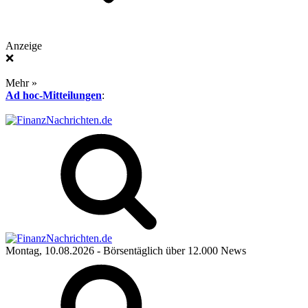
Anzeige
❌
Mehr »
Ad hoc-Mitteilungen
:
Montag, 10.08.2026
- Börsentäglich über 12.000 News