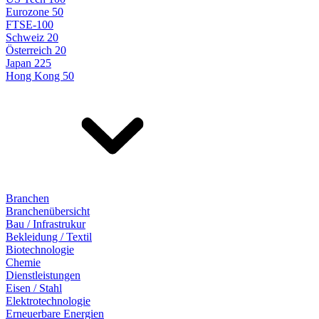
Eurozone 50
FTSE-100
Schweiz 20
Österreich 20
Japan 225
Hong Kong 50
Branchen
Branchenübersicht
Bau / Infrastrukur
Bekleidung / Textil
Biotechnologie
Chemie
Dienstleistungen
Eisen / Stahl
Elektrotechnologie
Erneuerbare Energien