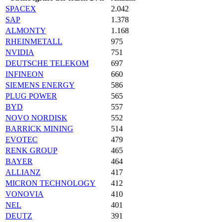
SPACEX
2.042
SAP
1.378
ALMONTY
1.168
RHEINMETALL
975
NVIDIA
751
DEUTSCHE TELEKOM
697
INFINEON
660
SIEMENS ENERGY
586
PLUG POWER
565
BYD
557
NOVO NORDISK
552
BARRICK MINING
514
EVOTEC
479
RENK GROUP
465
BAYER
464
ALLIANZ
417
MICRON TECHNOLOGY
412
VONOVIA
410
NEL
401
DEUTZ
391