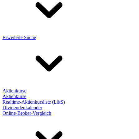
Erweiterte Suche
Aktienkurse
Aktienkurse
Realtime-Aktienkursliste (L&S)
Dividendenkalender
Online-Broker-Vergleich