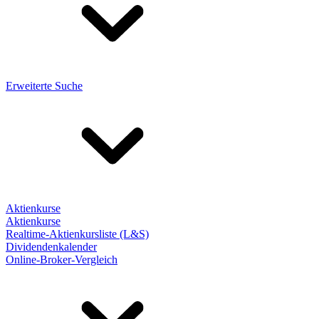
Erweiterte Suche
Aktienkurse
Aktienkurse
Realtime-Aktienkursliste (L&S)
Dividendenkalender
Online-Broker-Vergleich