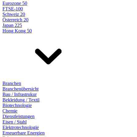
Eurozone 50
FTSE-100
Schweiz 20
Österreich 20
Japan 225
Hong Kong 50
Branchen
Branchenübersicht
Bau / Infrastrukur
Bekleidung / Textil
Biotechnologie
Chemie
Dienstleistungen
Eisen / Stahl
Elektrotechnologie
Erneuerbare Energien