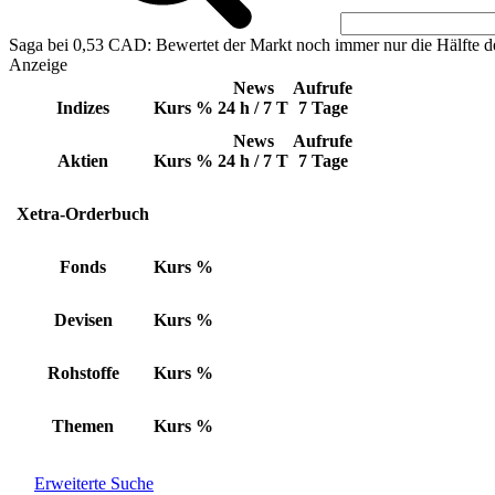
Saga bei 0,53 CAD: Bewertet der Markt noch immer nur die Hälfte d
Anzeige
News
Aufrufe
Indizes
Kurs
%
24 h / 7 T
7 Tage
News
Aufrufe
Aktien
Kurs
%
24 h / 7 T
7 Tage
Xetra-Orderbuch
Fonds
Kurs
%
Devisen
Kurs
%
Rohstoffe
Kurs
%
Themen
Kurs
%
Erweiterte Suche