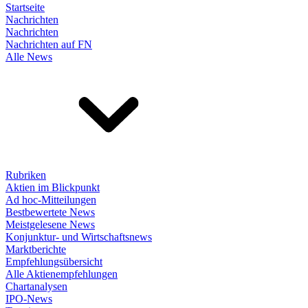
Startseite
Nachrichten
Nachrichten
Nachrichten auf FN
Alle News
Rubriken
Aktien im Blickpunkt
Ad hoc-Mitteilungen
Bestbewertete News
Meistgelesene News
Konjunktur- und Wirtschaftsnews
Marktberichte
Empfehlungsübersicht
Alle Aktienempfehlungen
Chartanalysen
IPO-News