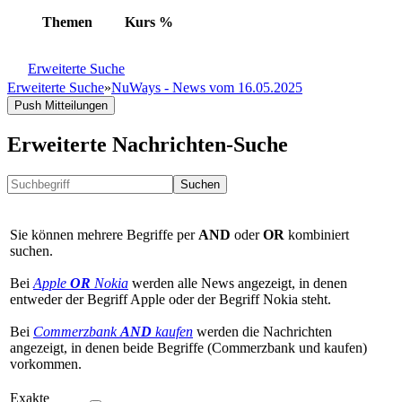
Themen
Kurs
%
Erweiterte Suche
Erweiterte Suche
»
NuWays - News vom 16.05.2025
Push Mitteilungen
Erweiterte Nachrichten-Suche
Suchen
Sie können mehrere Begriffe per
AND
oder
OR
kombiniert
suchen.
Bei
Apple
OR
Nokia
werden alle News angezeigt, in denen
entweder der Begriff Apple oder der Begriff Nokia steht.
Bei
Commerzbank
AND
kaufen
werden die Nachrichten
angezeigt, in denen beide Begriffe (Commerzbank und kaufen)
vorkommen.
Exakte