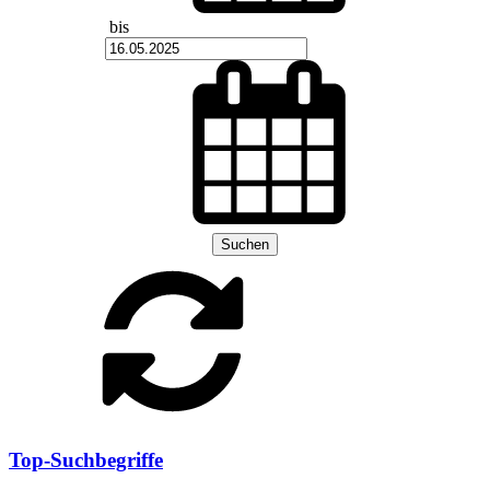
bis
Suchen
Top-Suchbegriffe