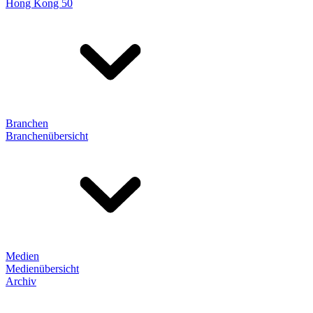
Hong Kong 50
Branchen
Branchenübersicht
Medien
Medienübersicht
Archiv