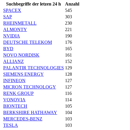
Suchbegriffe der letzen 24 h
Anzahl
SPACEX
545
SAP
303
RHEINMETALL
230
ALMONTY
221
NVIDIA
190
DEUTSCHE TELEKOM
176
BYD
165
NOVO NORDISK
161
ALLIANZ
152
PALANTIR TECHNOLOGIES
129
SIEMENS ENERGY
128
INFINEON
127
MICRON TECHNOLOGY
127
RENK GROUP
116
VONOVIA
114
BIONTECH
105
BERKSHIRE HATHAWAY
104
MERCEDES-BENZ
103
TESLA
103