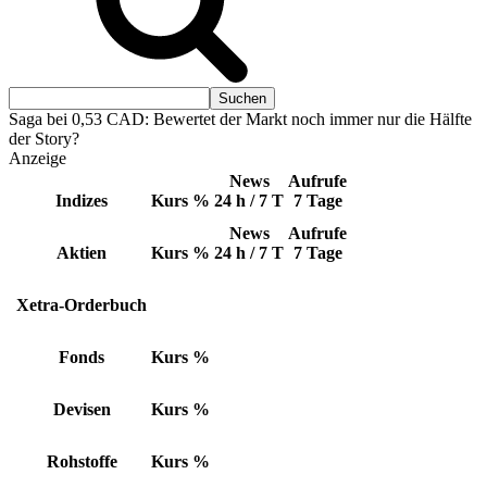
Saga bei 0,53 CAD: Bewertet der Markt noch immer nur die Hälfte
der Story?
Anzeige
News
Aufrufe
Indizes
Kurs
%
24 h / 7 T
7 Tage
News
Aufrufe
Aktien
Kurs
%
24 h / 7 T
7 Tage
Xetra-Orderbuch
Fonds
Kurs
%
Devisen
Kurs
%
Rohstoffe
Kurs
%