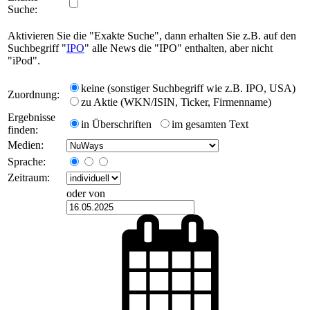
Suche:
Aktivieren Sie die "Exakte Suche", dann erhalten Sie z.B. auf den
Suchbegriff "
IPO
" alle News die "IPO" enthalten, aber nicht
"iPod".
keine (sonstiger Suchbegriff wie z.B. IPO, USA)
Zuordnung:
zu Aktie (WKN/ISIN, Ticker, Firmenname)
Ergebnisse
in Überschriften
im gesamten Text
finden:
Medien:
Sprache:
Zeitraum:
oder von