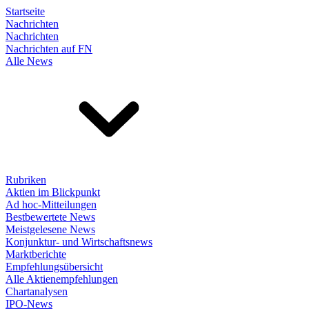
Startseite
Nachrichten
Nachrichten
Nachrichten auf FN
Alle News
Rubriken
Aktien im Blickpunkt
Ad hoc-Mitteilungen
Bestbewertete News
Meistgelesene News
Konjunktur- und Wirtschaftsnews
Marktberichte
Empfehlungsübersicht
Alle Aktienempfehlungen
Chartanalysen
IPO-News