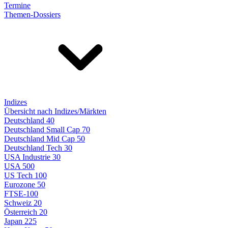
Termine
Themen-Dossiers
Indizes
Übersicht nach Indizes/Märkten
Deutschland 40
Deutschland Small Cap 70
Deutschland Mid Cap 50
Deutschland Tech 30
USA Industrie 30
USA 500
US Tech 100
Eurozone 50
FTSE-100
Schweiz 20
Österreich 20
Japan 225