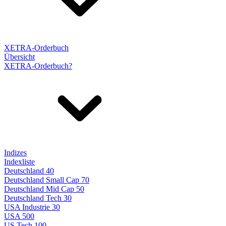
XETRA-Orderbuch
Übersicht
XETRA-Orderbuch?
Indizes
Indexliste
Deutschland 40
Deutschland Small Cap 70
Deutschland Mid Cap 50
Deutschland Tech 30
USA Industrie 30
USA 500
US Tech 100