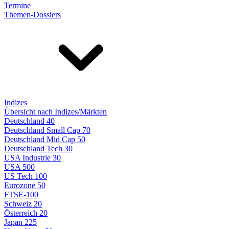
Termine
Themen-Dossiers
Indizes
Übersicht nach Indizes/Märkten
Deutschland 40
Deutschland Small Cap 70
Deutschland Mid Cap 50
Deutschland Tech 30
USA Industrie 30
USA 500
US Tech 100
Eurozone 50
FTSE-100
Schweiz 20
Österreich 20
Japan 225