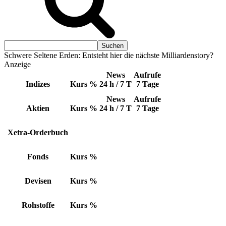
Schwere Seltene Erden: Entsteht hier die nächste Milliardenstory?
Anzeige
News
Aufrufe
Indizes
Kurs
%
24 h / 7 T
7 Tage
News
Aufrufe
Aktien
Kurs
%
24 h / 7 T
7 Tage
Xetra-Orderbuch
Fonds
Kurs
%
Devisen
Kurs
%
Rohstoffe
Kurs
%