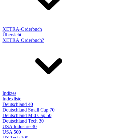
XETRA-Orderbuch
Übersicht
XETRA-Orderbuch?
Indizes
Indexliste
Deutschland 40
Deutschland Small Cap 70
Deutschland Mid Cap 50
Deutschland Tech 30
USA Industrie 30
USA 500
US Tech 100