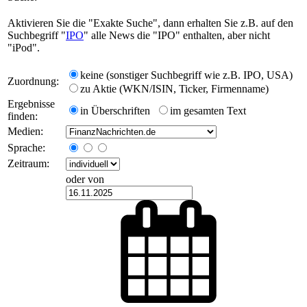
Aktivieren Sie die "Exakte Suche", dann erhalten Sie z.B. auf den
Suchbegriff "
IPO
" alle News die "IPO" enthalten, aber nicht
"iPod".
keine (sonstiger Suchbegriff wie z.B. IPO, USA)
Zuordnung:
zu Aktie (WKN/ISIN, Ticker, Firmenname)
Ergebnisse
in Überschriften
im gesamten Text
finden:
Medien:
Sprache:
Zeitraum:
oder von