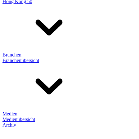
Hong Kong 50
Branchen
Branchenübersicht
Medien
Medienübersicht
Archiv