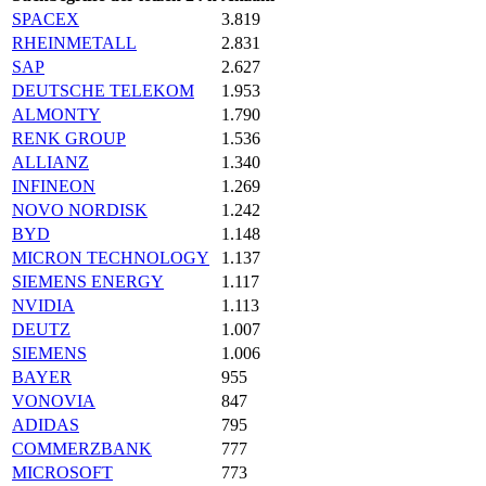
SPACEX
3.819
RHEINMETALL
2.831
SAP
2.627
DEUTSCHE TELEKOM
1.953
ALMONTY
1.790
RENK GROUP
1.536
ALLIANZ
1.340
INFINEON
1.269
NOVO NORDISK
1.242
BYD
1.148
MICRON TECHNOLOGY
1.137
SIEMENS ENERGY
1.117
NVIDIA
1.113
DEUTZ
1.007
SIEMENS
1.006
BAYER
955
VONOVIA
847
ADIDAS
795
COMMERZBANK
777
MICROSOFT
773