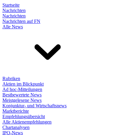
Startseite
Nachrichten
Nachrichten
Nachrichten auf FN
Alle News
Rubriken
Aktien im Blickpunkt
Ad hoc-Mitteilungen
Bestbewertete News
Meistgelesene News
Konjunktur- und Wirtschaftsnews
Marktberichte
Empfehlungsübersicht
Alle Aktienempfehlungen
Chartanalysen
IPO-News