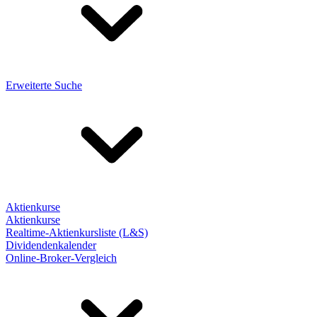
Erweiterte Suche
Aktienkurse
Aktienkurse
Realtime-Aktienkursliste (L&S)
Dividendenkalender
Online-Broker-Vergleich