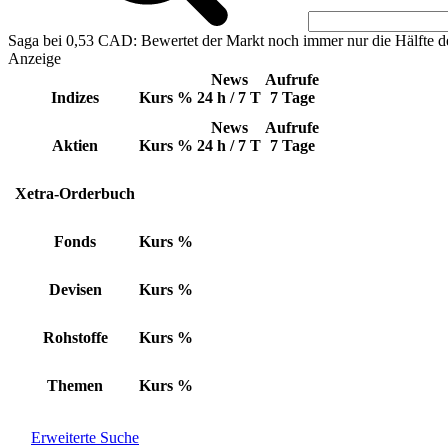
Saga bei 0,53 CAD: Bewertet der Markt noch immer nur die Hälfte d
Anzeige
News
Aufrufe
Indizes
Kurs
%
24 h / 7 T
7 Tage
News
Aufrufe
Aktien
Kurs
%
24 h / 7 T
7 Tage
Xetra-Orderbuch
Fonds
Kurs
%
Devisen
Kurs
%
Rohstoffe
Kurs
%
Themen
Kurs
%
Erweiterte Suche