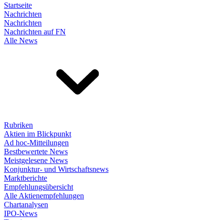
Startseite
Nachrichten
Nachrichten
Nachrichten auf FN
Alle News
Rubriken
Aktien im Blickpunkt
Ad hoc-Mitteilungen
Bestbewertete News
Meistgelesene News
Konjunktur- und Wirtschaftsnews
Marktberichte
Empfehlungsübersicht
Alle Aktienempfehlungen
Chartanalysen
IPO-News