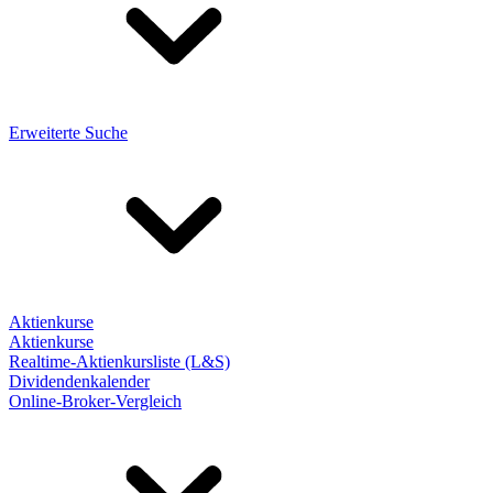
Erweiterte Suche
Aktienkurse
Aktienkurse
Realtime-Aktienkursliste (L&S)
Dividendenkalender
Online-Broker-Vergleich