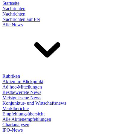
Startseite
Nachrichten
Nachrichten
Nachrichten auf FN
Alle News
Rubriken
Aktien im Blickpunkt
Ad hoc-Mitteilungen
Bestbewertete News
Meistgelesene News
Konjunktur- und Wirtschaftsnews
Marktberichte
Empfehlungsübersicht
Alle Aktienempfehlungen
Chartanalysen
IPO-News