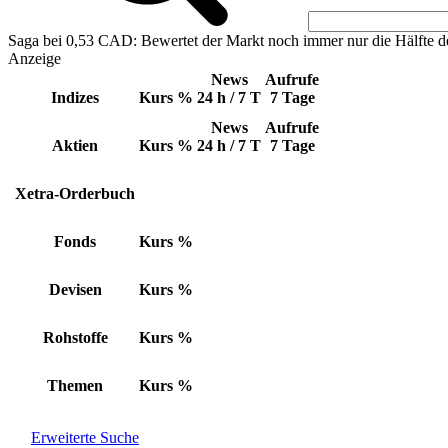
Saga bei 0,53 CAD: Bewertet der Markt noch immer nur die Hälfte d
Anzeige
News
Aufrufe
Indizes
Kurs
%
24 h / 7 T
7 Tage
News
Aufrufe
Aktien
Kurs
%
24 h / 7 T
7 Tage
Xetra-Orderbuch
Fonds
Kurs
%
Devisen
Kurs
%
Rohstoffe
Kurs
%
Themen
Kurs
%
Erweiterte Suche