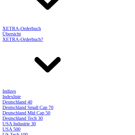
XETRA-Orderbuch
Übersicht
XETRA-Orderbuch?
Indizes
Indexliste
Deutschland 40
Deutschland Small Cap 70
Deutschland Mid Cap 50
Deutschland Tech 30
USA Industrie 30
USA 500
US Tech 100