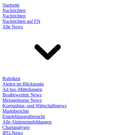
Startseite
Nachrichten
Nachrichten
Nachrichten auf FN
Alle News
Rubriken
Aktien im Blickpunkt
Ad hoc-Mitteilungen
Bestbewertete News
Meistgelesene News
Konjunktur- und Wirtschaftsnews
Marktberichte
Empfehlungsübersicht
Alle Aktienempfehlungen
Chartanalysen
IPO-News