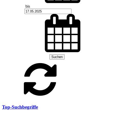
bis
Suchen
Top-Suchbegriffe