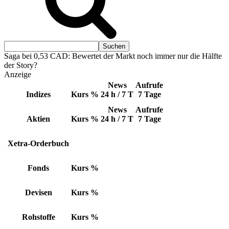
Saga bei 0,53 CAD: Bewertet der Markt noch immer nur die Hälfte
der Story?
Anzeige
News
Aufrufe
Indizes
Kurs
%
24 h / 7 T
7 Tage
News
Aufrufe
Aktien
Kurs
%
24 h / 7 T
7 Tage
Xetra-Orderbuch
Fonds
Kurs
%
Devisen
Kurs
%
Rohstoffe
Kurs
%