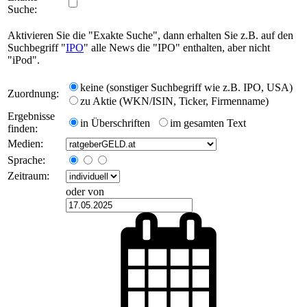
Suche:
Aktivieren Sie die "Exakte Suche", dann erhalten Sie z.B. auf den
Suchbegriff "
IPO
" alle News die "IPO" enthalten, aber nicht
"iPod".
keine (sonstiger Suchbegriff wie z.B. IPO, USA)
Zuordnung:
zu Aktie (WKN/ISIN, Ticker, Firmenname)
Ergebnisse
in Überschriften
im gesamten Text
finden:
Medien:
Sprache:
Zeitraum:
oder von