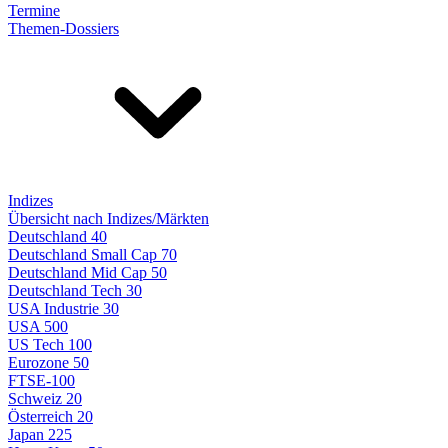
Termine
Themen-Dossiers
Indizes
Übersicht nach Indizes/Märkten
Deutschland 40
Deutschland Small Cap 70
Deutschland Mid Cap 50
Deutschland Tech 30
USA Industrie 30
USA 500
US Tech 100
Eurozone 50
FTSE-100
Schweiz 20
Österreich 20
Japan 225