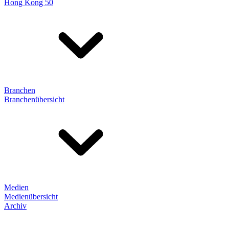
Hong Kong 50
Branchen
Branchenübersicht
Medien
Medienübersicht
Archiv