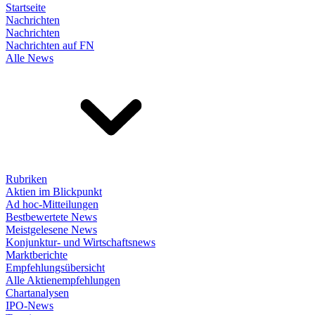
Startseite
Nachrichten
Nachrichten
Nachrichten auf FN
Alle News
Rubriken
Aktien im Blickpunkt
Ad hoc-Mitteilungen
Bestbewertete News
Meistgelesene News
Konjunktur- und Wirtschaftsnews
Marktberichte
Empfehlungsübersicht
Alle Aktienempfehlungen
Chartanalysen
IPO-News