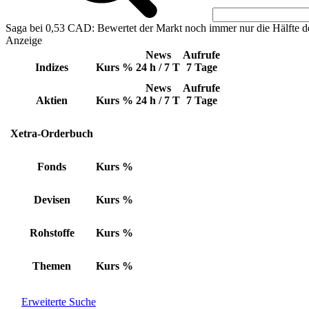
Saga bei 0,53 CAD: Bewertet der Markt noch immer nur die Hälfte d
Anzeige
News
Aufrufe
Indizes
Kurs
%
24 h / 7 T
7 Tage
News
Aufrufe
Aktien
Kurs
%
24 h / 7 T
7 Tage
Xetra-Orderbuch
Fonds
Kurs
%
Devisen
Kurs
%
Rohstoffe
Kurs
%
Themen
Kurs
%
Erweiterte Suche