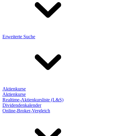
Erweiterte Suche
Aktienkurse
Aktienkurse
Realtime-Aktienkursliste (L&S)
Dividendenkalender
Online-Broker-Vergleich