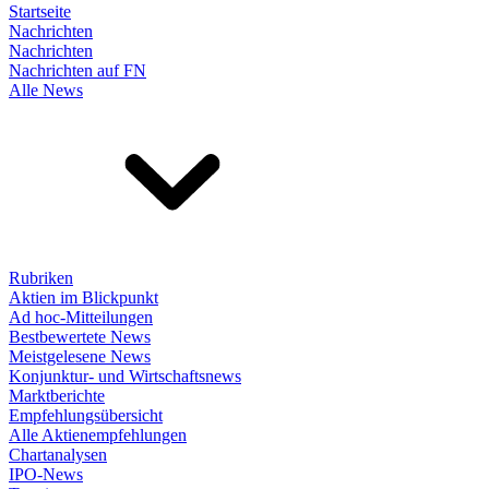
Startseite
Nachrichten
Nachrichten
Nachrichten auf FN
Alle News
Rubriken
Aktien im Blickpunkt
Ad hoc-Mitteilungen
Bestbewertete News
Meistgelesene News
Konjunktur- und Wirtschaftsnews
Marktberichte
Empfehlungsübersicht
Alle Aktienempfehlungen
Chartanalysen
IPO-News