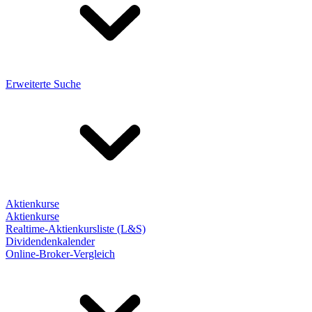
Erweiterte Suche
Aktienkurse
Aktienkurse
Realtime-Aktienkursliste (L&S)
Dividendenkalender
Online-Broker-Vergleich