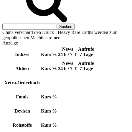
China verschärft den Druck - Heavy Rare Earths werden zum
geopolitischen Machtinstrument
Anzeige
News
Aufrufe
Indizes
Kurs
%
24 h / 7 T
7 Tage
News
Aufrufe
Aktien
Kurs
%
24 h / 7 T
7 Tage
Xetra-Orderbuch
Fonds
Kurs
%
Devisen
Kurs
%
Rohstoffe
Kurs
%