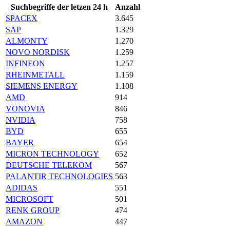
Suchbegriffe der letzen 24 h
Anzahl
SPACEX
3.645
SAP
1.329
ALMONTY
1.270
NOVO NORDISK
1.259
INFINEON
1.257
RHEINMETALL
1.159
SIEMENS ENERGY
1.108
AMD
914
VONOVIA
846
NVIDIA
758
BYD
655
BAYER
654
MICRON TECHNOLOGY
652
DEUTSCHE TELEKOM
567
PALANTIR TECHNOLOGIES
563
ADIDAS
551
MICROSOFT
501
RENK GROUP
474
AMAZON
447