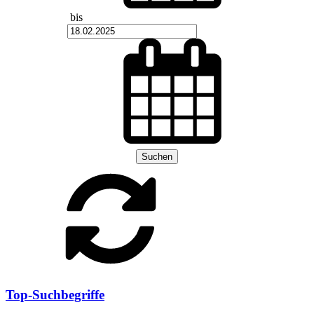
bis
Suchen
Top-Suchbegriffe