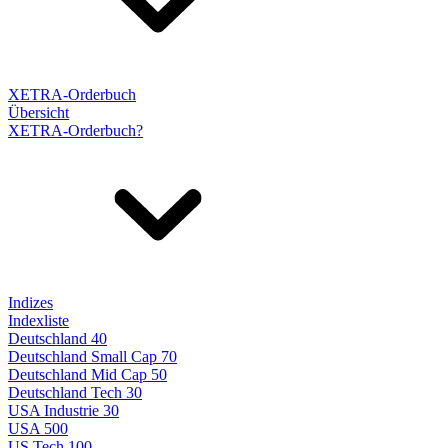
XETRA-Orderbuch
Übersicht
XETRA-Orderbuch?
Indizes
Indexliste
Deutschland 40
Deutschland Small Cap 70
Deutschland Mid Cap 50
Deutschland Tech 30
USA Industrie 30
USA 500
US Tech 100