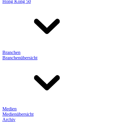
Hong Kong 50
Branchen
Branchenübersicht
Medien
Medienübersicht
Archiv