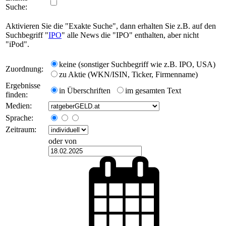
Suche:
Aktivieren Sie die "Exakte Suche", dann erhalten Sie z.B. auf den
Suchbegriff "
IPO
" alle News die "IPO" enthalten, aber nicht
"iPod".
keine (sonstiger Suchbegriff wie z.B. IPO, USA)
Zuordnung:
zu Aktie (WKN/ISIN, Ticker, Firmenname)
Ergebnisse
in Überschriften
im gesamten Text
finden:
Medien:
Sprache:
Zeitraum:
oder von