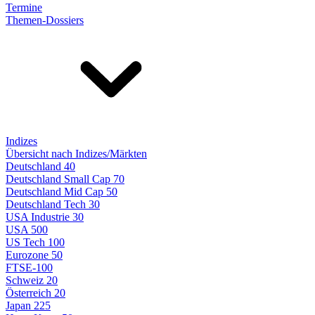
Termine
Themen-Dossiers
Indizes
Übersicht nach Indizes/Märkten
Deutschland 40
Deutschland Small Cap 70
Deutschland Mid Cap 50
Deutschland Tech 30
USA Industrie 30
USA 500
US Tech 100
Eurozone 50
FTSE-100
Schweiz 20
Österreich 20
Japan 225