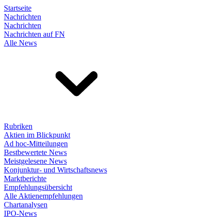
Startseite
Nachrichten
Nachrichten
Nachrichten auf FN
Alle News
Rubriken
Aktien im Blickpunkt
Ad hoc-Mitteilungen
Bestbewertete News
Meistgelesene News
Konjunktur- und Wirtschaftsnews
Marktberichte
Empfehlungsübersicht
Alle Aktienempfehlungen
Chartanalysen
IPO-News