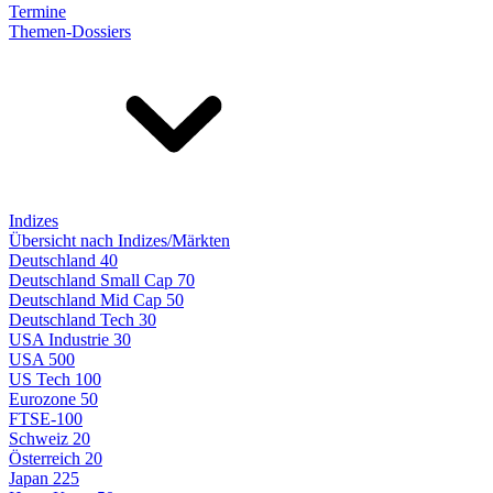
Termine
Themen-Dossiers
Indizes
Übersicht nach Indizes/Märkten
Deutschland 40
Deutschland Small Cap 70
Deutschland Mid Cap 50
Deutschland Tech 30
USA Industrie 30
USA 500
US Tech 100
Eurozone 50
FTSE-100
Schweiz 20
Österreich 20
Japan 225