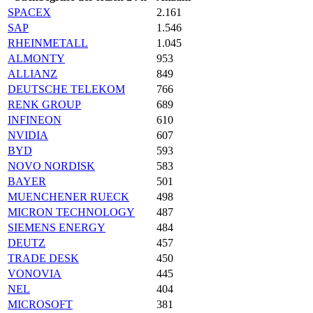
SPACEX
2.161
SAP
1.546
RHEINMETALL
1.045
ALMONTY
953
ALLIANZ
849
DEUTSCHE TELEKOM
766
RENK GROUP
689
INFINEON
610
NVIDIA
607
BYD
593
NOVO NORDISK
583
BAYER
501
MUENCHENER RUECK
498
MICRON TECHNOLOGY
487
SIEMENS ENERGY
484
DEUTZ
457
TRADE DESK
450
VONOVIA
445
NEL
404
MICROSOFT
381