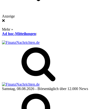
Anzeige
❌
Mehr »
Ad hoc-Mitteilungen
:
Samstag, 08.08.2026
- Börsentäglich über 12.000 News