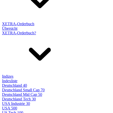
XETRA-Orderbuch
Übersicht
XETRA-Orderbuch?
Indizes
Indexliste
Deutschland 40
Deutschland Small Cap 70
Deutschland Mid Cap 50
Deutschland Tech 30
USA Industrie 30
USA 500
US Tech 100