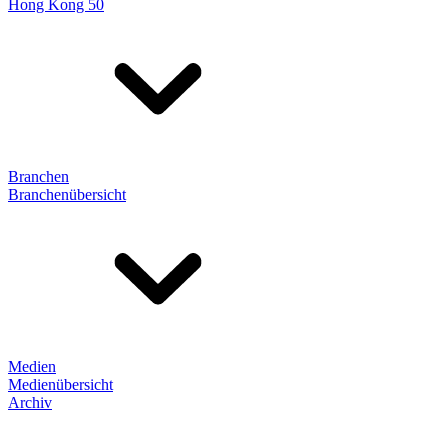
Hong Kong 50
Branchen
Branchenübersicht
Medien
Medienübersicht
Archiv