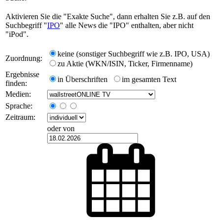
Aktivieren Sie die "Exakte Suche", dann erhalten Sie z.B. auf den
Suchbegriff "
IPO
" alle News die "IPO" enthalten, aber nicht
"iPod".
keine (sonstiger Suchbegriff wie z.B. IPO, USA)
Zuordnung:
zu Aktie (WKN/ISIN, Ticker, Firmenname)
Ergebnisse
in Überschriften
im gesamten Text
finden:
Medien:
Sprache:
Zeitraum:
oder von