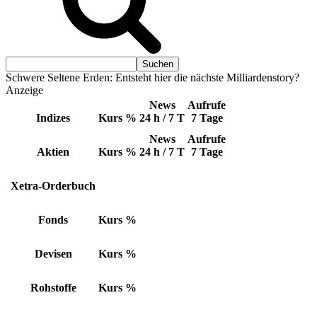
Schwere Seltene Erden: Entsteht hier die nächste Milliardenstory?
Anzeige
News
Aufrufe
Indizes
Kurs
%
24 h / 7 T
7 Tage
News
Aufrufe
Aktien
Kurs
%
24 h / 7 T
7 Tage
Xetra-Orderbuch
Fonds
Kurs
%
Devisen
Kurs
%
Rohstoffe
Kurs
%