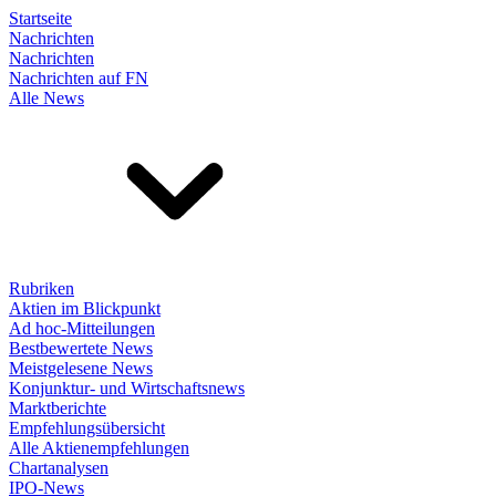
Startseite
Nachrichten
Nachrichten
Nachrichten auf FN
Alle News
Rubriken
Aktien im Blickpunkt
Ad hoc-Mitteilungen
Bestbewertete News
Meistgelesene News
Konjunktur- und Wirtschaftsnews
Marktberichte
Empfehlungsübersicht
Alle Aktienempfehlungen
Chartanalysen
IPO-News