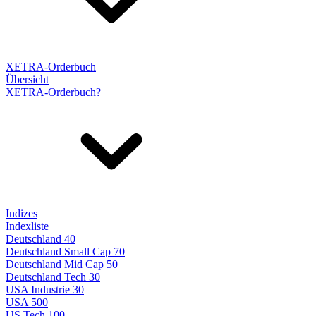
XETRA-Orderbuch
Übersicht
XETRA-Orderbuch?
Indizes
Indexliste
Deutschland 40
Deutschland Small Cap 70
Deutschland Mid Cap 50
Deutschland Tech 30
USA Industrie 30
USA 500
US Tech 100