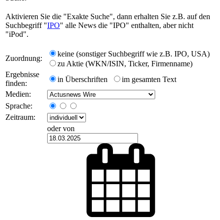
Aktivieren Sie die "Exakte Suche", dann erhalten Sie z.B. auf den
Suchbegriff "
IPO
" alle News die "IPO" enthalten, aber nicht
"iPod".
keine (sonstiger Suchbegriff wie z.B. IPO, USA)
Zuordnung:
zu Aktie (WKN/ISIN, Ticker, Firmenname)
Ergebnisse
in Überschriften
im gesamten Text
finden:
Medien:
Sprache:
Zeitraum:
oder von