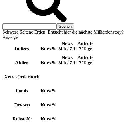
Schwere Seltene Erden: Entsteht hier die nächste Milliardenstory?
Anzeige
News
Aufrufe
Indizes
Kurs
%
24 h / 7 T
7 Tage
News
Aufrufe
Aktien
Kurs
%
24 h / 7 T
7 Tage
Xetra-Orderbuch
Fonds
Kurs
%
Devisen
Kurs
%
Rohstoffe
Kurs
%