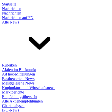
Startseite
Nachrichten
Nachrichten
Nachrichten auf FN
Alle News
Rubriken
Aktien im Blickpunkt
Ad hoc-Mitteilungen
Bestbewertete News
Meistgelesene News
Konjunktur- und Wirtschaftsnews
Marktberichte
Empfehlungsübersicht
Alle Aktienempfehlungen
Chartanalysen
IPO-News