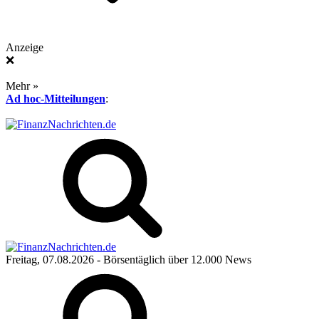
Anzeige
❌
Mehr »
Ad hoc-Mitteilungen
:
Freitag, 07.08.2026
- Börsentäglich über 12.000 News