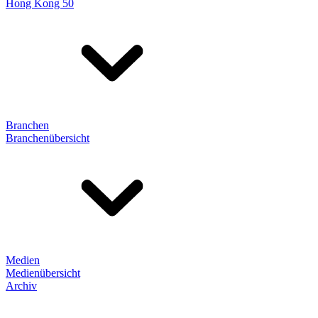
Hong Kong 50
Branchen
Branchenübersicht
Medien
Medienübersicht
Archiv