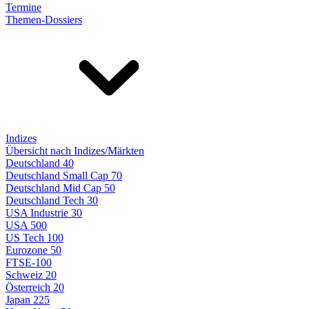
Termine
Themen-Dossiers
Indizes
Übersicht nach Indizes/Märkten
Deutschland 40
Deutschland Small Cap 70
Deutschland Mid Cap 50
Deutschland Tech 30
USA Industrie 30
USA 500
US Tech 100
Eurozone 50
FTSE-100
Schweiz 20
Österreich 20
Japan 225