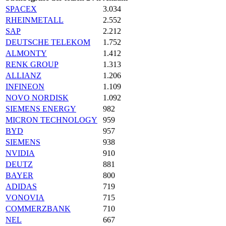
SPACEX
3.034
RHEINMETALL
2.552
SAP
2.212
DEUTSCHE TELEKOM
1.752
ALMONTY
1.412
RENK GROUP
1.313
ALLIANZ
1.206
INFINEON
1.109
NOVO NORDISK
1.092
SIEMENS ENERGY
982
MICRON TECHNOLOGY
959
BYD
957
SIEMENS
938
NVIDIA
910
DEUTZ
881
BAYER
800
ADIDAS
719
VONOVIA
715
COMMERZBANK
710
NEL
667