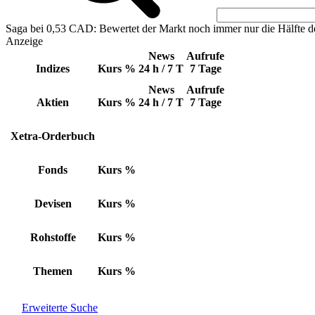
Saga bei 0,53 CAD: Bewertet der Markt noch immer nur die Hälfte d
Anzeige
News
Aufrufe
Indizes
Kurs
%
24 h / 7 T
7 Tage
News
Aufrufe
Aktien
Kurs
%
24 h / 7 T
7 Tage
Xetra-Orderbuch
Fonds
Kurs
%
Devisen
Kurs
%
Rohstoffe
Kurs
%
Themen
Kurs
%
Erweiterte Suche