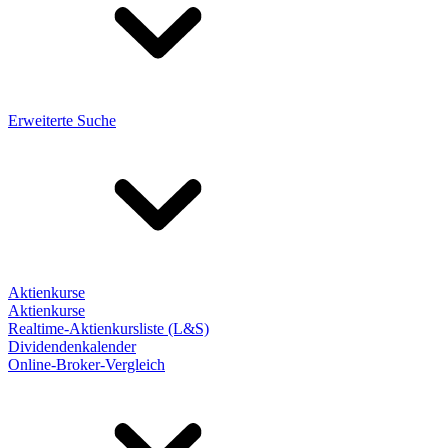
Erweiterte Suche
Aktienkurse
Aktienkurse
Realtime-Aktienkursliste (L&S)
Dividendenkalender
Online-Broker-Vergleich