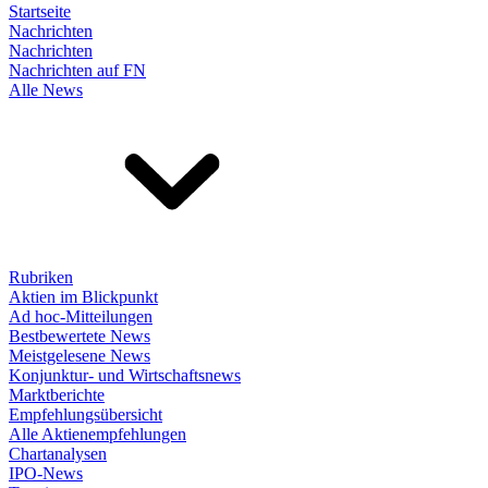
Startseite
Nachrichten
Nachrichten
Nachrichten auf FN
Alle News
Rubriken
Aktien im Blickpunkt
Ad hoc-Mitteilungen
Bestbewertete News
Meistgelesene News
Konjunktur- und Wirtschaftsnews
Marktberichte
Empfehlungsübersicht
Alle Aktienempfehlungen
Chartanalysen
IPO-News