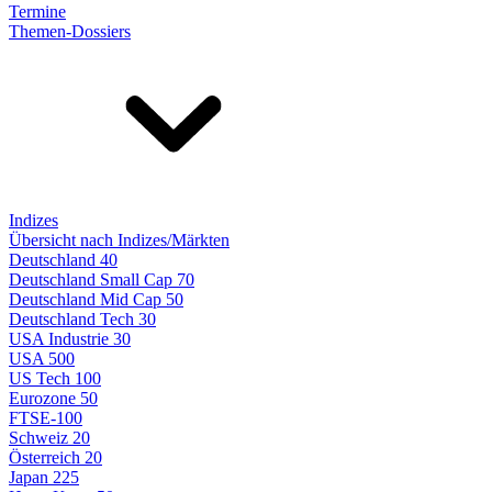
Termine
Themen-Dossiers
Indizes
Übersicht nach Indizes/Märkten
Deutschland 40
Deutschland Small Cap 70
Deutschland Mid Cap 50
Deutschland Tech 30
USA Industrie 30
USA 500
US Tech 100
Eurozone 50
FTSE-100
Schweiz 20
Österreich 20
Japan 225