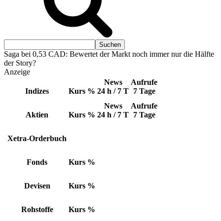
Saga bei 0,53 CAD: Bewertet der Markt noch immer nur die Hälfte
der Story?
Anzeige
News
Aufrufe
Indizes
Kurs
%
24 h / 7 T
7 Tage
News
Aufrufe
Aktien
Kurs
%
24 h / 7 T
7 Tage
Xetra-Orderbuch
Fonds
Kurs
%
Devisen
Kurs
%
Rohstoffe
Kurs
%