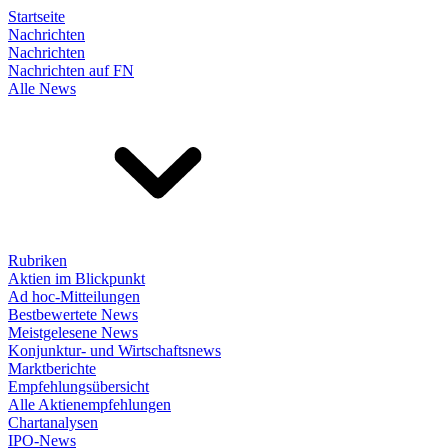
Startseite
Nachrichten
Nachrichten
Nachrichten auf FN
Alle News
Rubriken
Aktien im Blickpunkt
Ad hoc-Mitteilungen
Bestbewertete News
Meistgelesene News
Konjunktur- und Wirtschaftsnews
Marktberichte
Empfehlungsübersicht
Alle Aktienempfehlungen
Chartanalysen
IPO-News