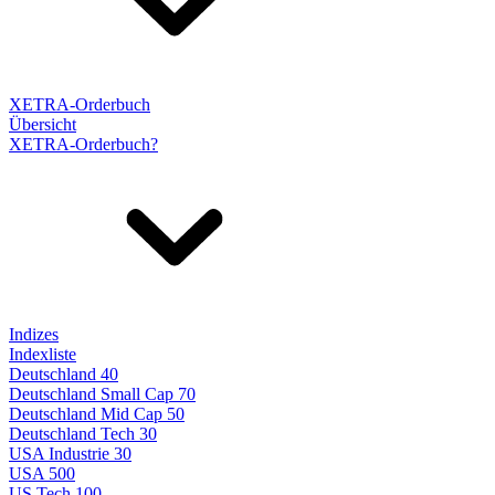
XETRA-Orderbuch
Übersicht
XETRA-Orderbuch?
Indizes
Indexliste
Deutschland 40
Deutschland Small Cap 70
Deutschland Mid Cap 50
Deutschland Tech 30
USA Industrie 30
USA 500
US Tech 100