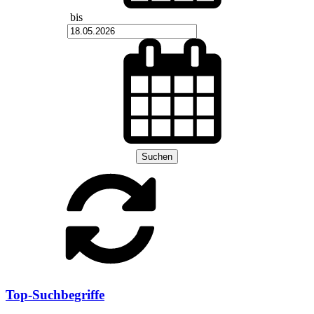
bis
Suchen
Top-Suchbegriffe