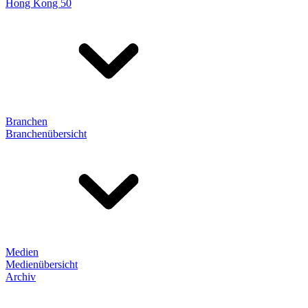
Hong Kong 50
Branchen
Branchenübersicht
Medien
Medienübersicht
Archiv