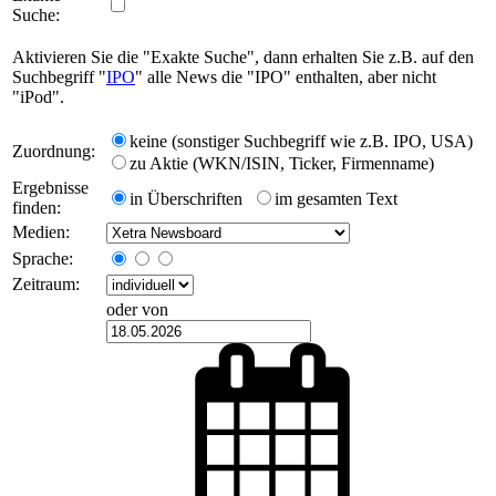
Suche:
Aktivieren Sie die "Exakte Suche", dann erhalten Sie z.B. auf den
Suchbegriff "
IPO
" alle News die "IPO" enthalten, aber nicht
"iPod".
keine (sonstiger Suchbegriff wie z.B. IPO, USA)
Zuordnung:
zu Aktie (WKN/ISIN, Ticker, Firmenname)
Ergebnisse
in Überschriften
im gesamten Text
finden:
Medien:
Sprache:
Zeitraum:
oder von