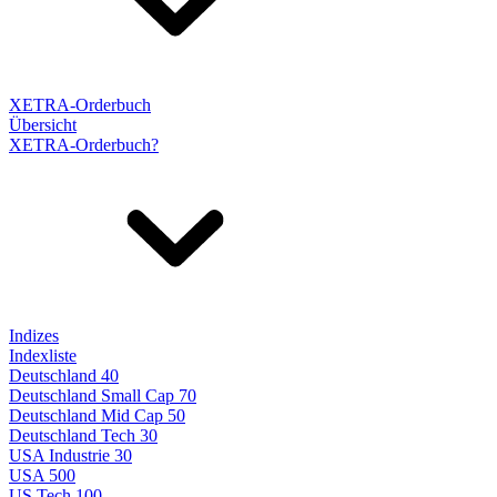
XETRA-Orderbuch
Übersicht
XETRA-Orderbuch?
Indizes
Indexliste
Deutschland 40
Deutschland Small Cap 70
Deutschland Mid Cap 50
Deutschland Tech 30
USA Industrie 30
USA 500
US Tech 100