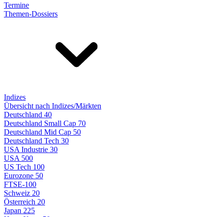
Termine
Themen-Dossiers
Indizes
Übersicht nach Indizes/Märkten
Deutschland 40
Deutschland Small Cap 70
Deutschland Mid Cap 50
Deutschland Tech 30
USA Industrie 30
USA 500
US Tech 100
Eurozone 50
FTSE-100
Schweiz 20
Österreich 20
Japan 225