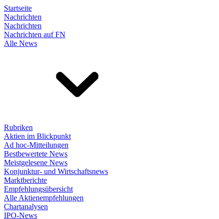
Startseite
Nachrichten
Nachrichten
Nachrichten auf FN
Alle News
Rubriken
Aktien im Blickpunkt
Ad hoc-Mitteilungen
Bestbewertete News
Meistgelesene News
Konjunktur- und Wirtschaftsnews
Marktberichte
Empfehlungsübersicht
Alle Aktienempfehlungen
Chartanalysen
IPO-News