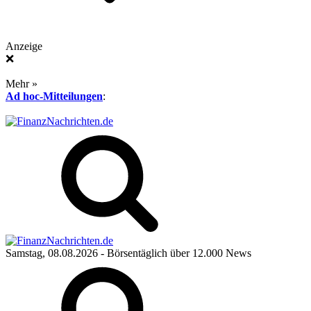
Anzeige
❌
Mehr »
Ad hoc-Mitteilungen
:
Samstag, 08.08.2026
- Börsentäglich über 12.000 News