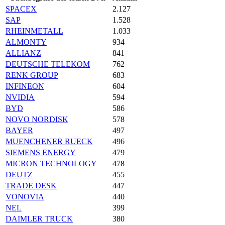
SPACEX
2.127
SAP
1.528
RHEINMETALL
1.033
ALMONTY
934
ALLIANZ
841
DEUTSCHE TELEKOM
762
RENK GROUP
683
INFINEON
604
NVIDIA
594
BYD
586
NOVO NORDISK
578
BAYER
497
MUENCHENER RUECK
496
SIEMENS ENERGY
479
MICRON TECHNOLOGY
478
DEUTZ
455
TRADE DESK
447
VONOVIA
440
NEL
399
DAIMLER TRUCK
380