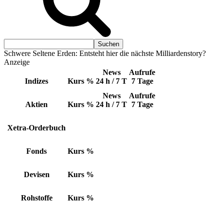
Schwere Seltene Erden: Entsteht hier die nächste Milliardenstory?
Anzeige
News
Aufrufe
Indizes
Kurs
%
24 h / 7 T
7 Tage
News
Aufrufe
Aktien
Kurs
%
24 h / 7 T
7 Tage
Xetra-Orderbuch
Fonds
Kurs
%
Devisen
Kurs
%
Rohstoffe
Kurs
%