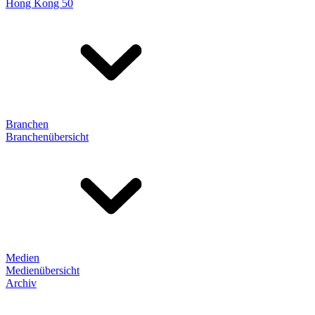
Hong Kong 50
Branchen
Branchenübersicht
Medien
Medienübersicht
Archiv