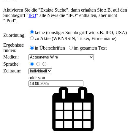
Aktivieren Sie die "Exakte Suche", dann erhalten Sie z.B. auf den
Suchbegriff "
IPO
" alle News die "IPO" enthalten, aber nicht
"iPod".
keine (sonstiger Suchbegriff wie z.B. IPO, USA)
Zuordnung:
zu Aktie (WKN/ISIN, Ticker, Firmenname)
Ergebnisse
in Überschriften
im gesamten Text
finden:
Medien:
Sprache:
Zeitraum:
oder von