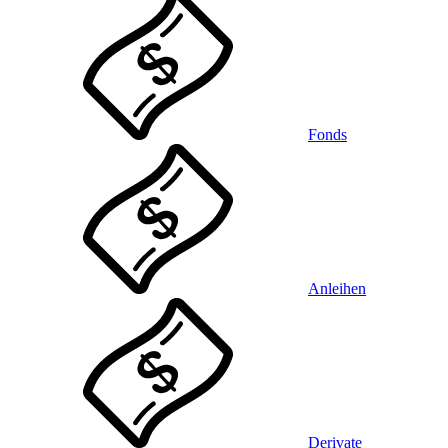
Fonds
Anleihen
Derivate