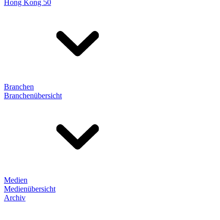
Hong Kong 50
Branchen
Branchenübersicht
Medien
Medienübersicht
Archiv