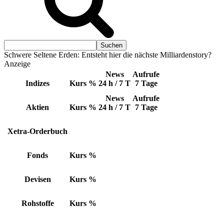
Schwere Seltene Erden: Entsteht hier die nächste Milliardenstory?
Anzeige
News
Aufrufe
Indizes
Kurs
%
24 h / 7 T
7 Tage
News
Aufrufe
Aktien
Kurs
%
24 h / 7 T
7 Tage
Xetra-Orderbuch
Fonds
Kurs
%
Devisen
Kurs
%
Rohstoffe
Kurs
%