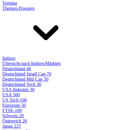
Termine
Themen-Dossiers
Indizes
Übersicht nach Indizes/Märkten
Deutschland 40
Deutschland Small Cap 70
Deutschland Mid Cap 50
Deutschland Tech 30
USA Industrie 30
USA 500
US Tech 100
Eurozone 50
FTSE-100
Schweiz 20
Österreich 20
Japan 225