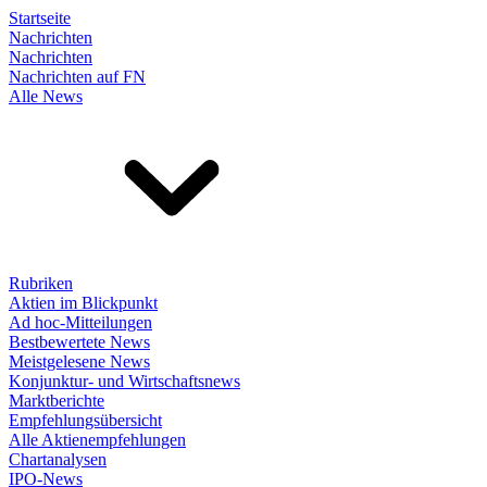
Startseite
Nachrichten
Nachrichten
Nachrichten auf FN
Alle News
Rubriken
Aktien im Blickpunkt
Ad hoc-Mitteilungen
Bestbewertete News
Meistgelesene News
Konjunktur- und Wirtschaftsnews
Marktberichte
Empfehlungsübersicht
Alle Aktienempfehlungen
Chartanalysen
IPO-News