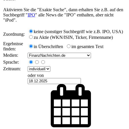
Aktivieren Sie die "Exakte Suche", dann erhalten Sie z.B. auf den
Suchbegriff "
IPO
" alle News die "IPO" enthalten, aber nicht
"iPod".
keine (sonstiger Suchbegriff wie z.B. IPO, USA)
Zuordnung:
zu Aktie (WKN/ISIN, Ticker, Firmenname)
Ergebnisse
in Überschriften
im gesamten Text
finden:
Medien:
Sprache:
Zeitraum:
oder von