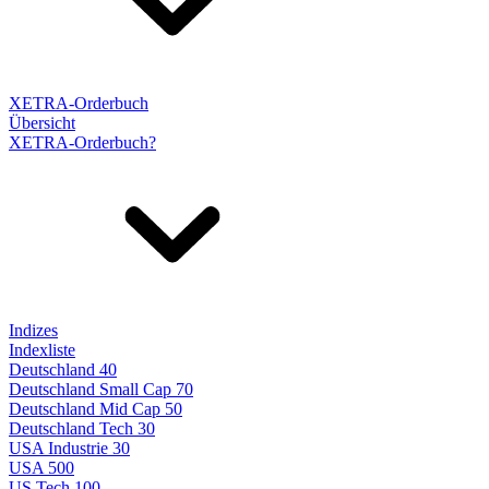
XETRA-Orderbuch
Übersicht
XETRA-Orderbuch?
Indizes
Indexliste
Deutschland 40
Deutschland Small Cap 70
Deutschland Mid Cap 50
Deutschland Tech 30
USA Industrie 30
USA 500
US Tech 100