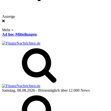
Anzeige
❌
Mehr »
Ad hoc-Mitteilungen
:
Samstag, 08.08.2026
- Börsentäglich über 12.000 News