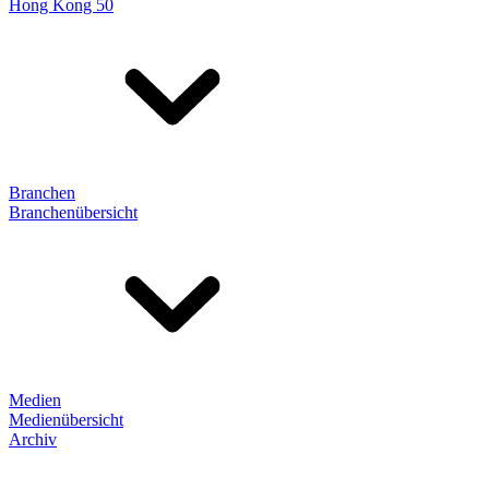
Hong Kong 50
Branchen
Branchenübersicht
Medien
Medienübersicht
Archiv