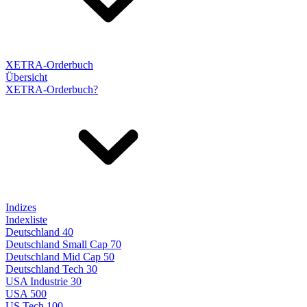
XETRA-Orderbuch
Übersicht
XETRA-Orderbuch?
Indizes
Indexliste
Deutschland 40
Deutschland Small Cap 70
Deutschland Mid Cap 50
Deutschland Tech 30
USA Industrie 30
USA 500
US Tech 100