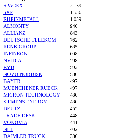
SPACEX
2.139
SAP
1.536
RHEINMETALL
1.039
ALMONTY
940
ALLIANZ
843
DEUTSCHE TELEKOM
762
RENK GROUP
685
INFINEON
608
NVIDIA
598
BYD
592
NOVO NORDISK
580
BAYER
497
MUENCHENER RUECK
497
MICRON TECHNOLOGY
480
SIEMENS ENERGY
480
DEUTZ
455
TRADE DESK
448
VONOVIA
441
NEL
402
DAIMLER TRUCK
380