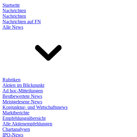
Startseite
Nachrichten
Nachrichten
Nachrichten auf FN
Alle News
Rubriken
Aktien im Blickpunkt
Ad hoc-Mitteilungen
Bestbewertete News
Meistgelesene News
Konjunktur- und Wirtschaftsnews
Marktberichte
Empfehlungsübersicht
Alle Aktienempfehlungen
Chartanalysen
IPO-News