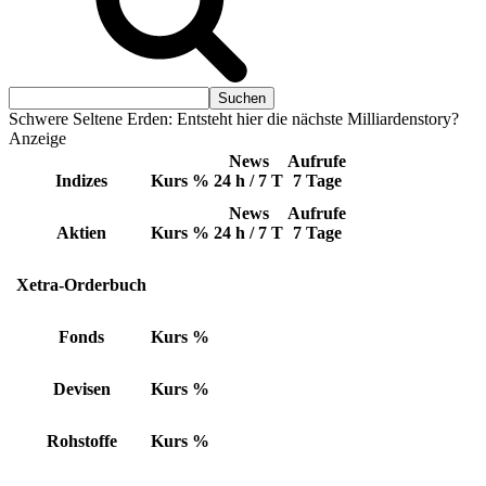
Schwere Seltene Erden: Entsteht hier die nächste Milliardenstory?
Anzeige
News
Aufrufe
Indizes
Kurs
%
24 h / 7 T
7 Tage
News
Aufrufe
Aktien
Kurs
%
24 h / 7 T
7 Tage
Xetra-Orderbuch
Fonds
Kurs
%
Devisen
Kurs
%
Rohstoffe
Kurs
%