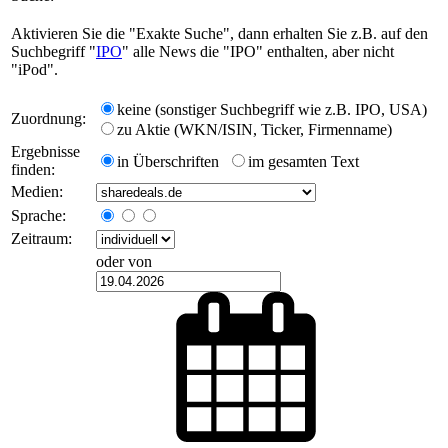
Aktivieren Sie die "Exakte Suche", dann erhalten Sie z.B. auf den
Suchbegriff "
IPO
" alle News die "IPO" enthalten, aber nicht
"iPod".
keine (sonstiger Suchbegriff wie z.B. IPO, USA)
Zuordnung:
zu Aktie (WKN/ISIN, Ticker, Firmenname)
Ergebnisse
in Überschriften
im gesamten Text
finden:
Medien:
Sprache:
Zeitraum:
oder von