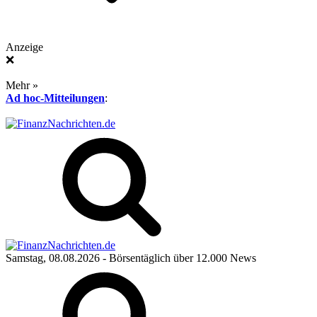
Anzeige
❌
Mehr »
Ad hoc-Mitteilungen
:
Samstag, 08.08.2026
- Börsentäglich über 12.000 News