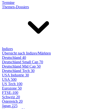
Termine
Themen-Dossiers
Indizes
Übersicht nach Indizes/Märkten
Deutschland 40
Deutschland Small Cap 70
Deutschland Mid Cap 50
Deutschland Tech 30
USA Industrie 30
USA 500
US Tech 100
Eurozone 50
FTSE-100
Schweiz 20
Österreich 20
Japan 225