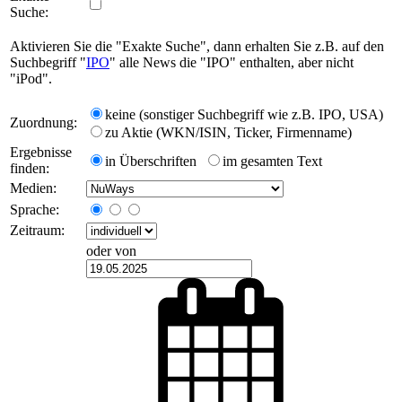
Suche:
Aktivieren Sie die "Exakte Suche", dann erhalten Sie z.B. auf den
Suchbegriff "
IPO
" alle News die "IPO" enthalten, aber nicht
"iPod".
keine (sonstiger Suchbegriff wie z.B. IPO, USA)
Zuordnung:
zu Aktie (WKN/ISIN, Ticker, Firmenname)
Ergebnisse
in Überschriften
im gesamten Text
finden:
Medien:
Sprache:
Zeitraum:
oder von