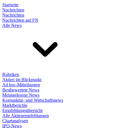
Startseite
Nachrichten
Nachrichten
Nachrichten auf FN
Alle News
Rubriken
Aktien im Blickpunkt
Ad hoc-Mitteilungen
Bestbewertete News
Meistgelesene News
Konjunktur- und Wirtschaftsnews
Marktberichte
Empfehlungsübersicht
Alle Aktienempfehlungen
Chartanalysen
IPO-News