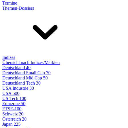
Termine
Themen-Dossiers
Indizes
Übersicht nach Indizes/Märkten
Deutschland 40
Deutschland Small Cap 70
Deutschland Mid Cap 50
Deutschland Tech 30
USA Industrie 30
USA 500
US Tech 100
Eurozone 50
FTSE-100
Schweiz 20
Österreich 20
Japan 225