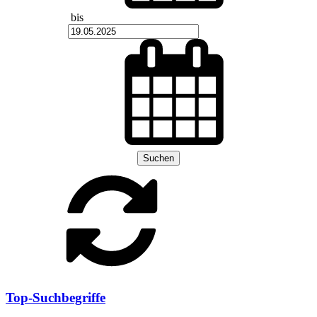
bis
Suchen
Top-Suchbegriffe