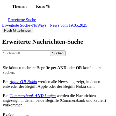
Themen
Kurs
%
Erweiterte Suche
Erweiterte Suche
»
NuWays - News vom 19.05.2025
Push Mitteilungen
Erweiterte Nachrichten-Suche
Suchen
Sie können mehrere Begriffe per
AND
oder
OR
kombiniert
suchen.
Bei
Apple
OR
Nokia
werden alle News angezeigt, in denen
entweder der Begriff Apple oder der Begriff Nokia steht.
Bei
Commerzbank
AND
kaufen
werden die Nachrichten
angezeigt, in denen beide Begriffe (Commerzbank und kaufen)
vorkommen.
Exakte