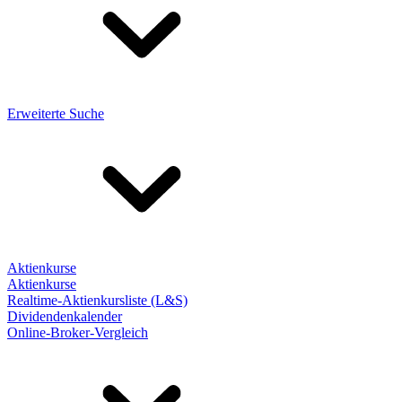
Erweiterte Suche
Aktienkurse
Aktienkurse
Realtime-Aktienkursliste (L&S)
Dividendenkalender
Online-Broker-Vergleich