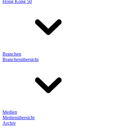
Hong Kong 50
Branchen
Branchenübersicht
Medien
Medienübersicht
Archiv