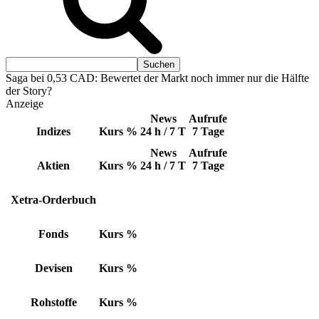
Saga bei 0,53 CAD: Bewertet der Markt noch immer nur die Hälfte
der Story?
Anzeige
News
Aufrufe
Indizes
Kurs
%
24 h / 7 T
7 Tage
News
Aufrufe
Aktien
Kurs
%
24 h / 7 T
7 Tage
Xetra-Orderbuch
Fonds
Kurs
%
Devisen
Kurs
%
Rohstoffe
Kurs
%