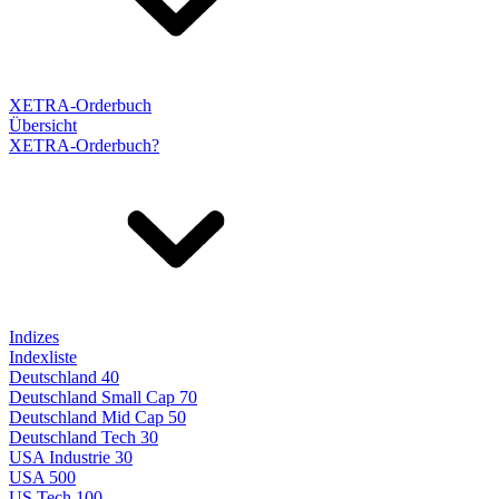
XETRA-Orderbuch
Übersicht
XETRA-Orderbuch?
Indizes
Indexliste
Deutschland 40
Deutschland Small Cap 70
Deutschland Mid Cap 50
Deutschland Tech 30
USA Industrie 30
USA 500
US Tech 100