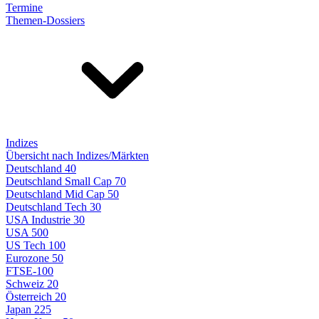
Termine
Themen-Dossiers
Indizes
Übersicht nach Indizes/Märkten
Deutschland 40
Deutschland Small Cap 70
Deutschland Mid Cap 50
Deutschland Tech 30
USA Industrie 30
USA 500
US Tech 100
Eurozone 50
FTSE-100
Schweiz 20
Österreich 20
Japan 225