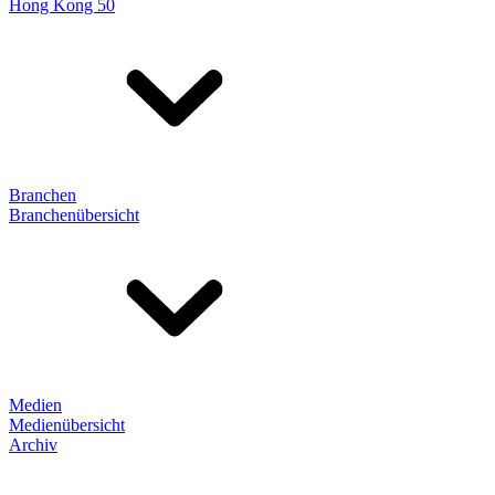
Hong Kong 50
Branchen
Branchenübersicht
Medien
Medienübersicht
Archiv