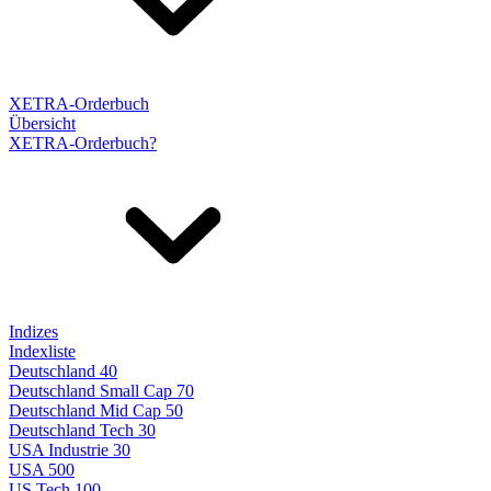
XETRA-Orderbuch
Übersicht
XETRA-Orderbuch?
Indizes
Indexliste
Deutschland 40
Deutschland Small Cap 70
Deutschland Mid Cap 50
Deutschland Tech 30
USA Industrie 30
USA 500
US Tech 100