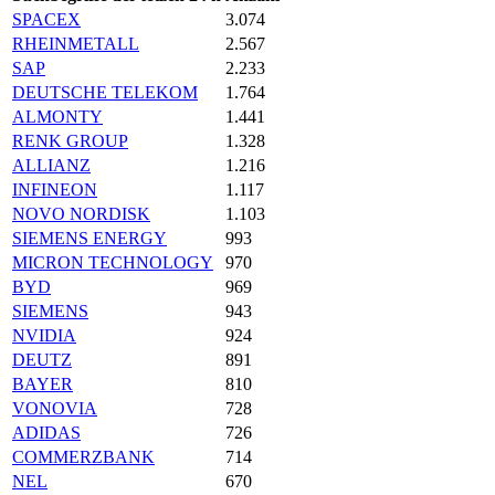
SPACEX
3.074
RHEINMETALL
2.567
SAP
2.233
DEUTSCHE TELEKOM
1.764
ALMONTY
1.441
RENK GROUP
1.328
ALLIANZ
1.216
INFINEON
1.117
NOVO NORDISK
1.103
SIEMENS ENERGY
993
MICRON TECHNOLOGY
970
BYD
969
SIEMENS
943
NVIDIA
924
DEUTZ
891
BAYER
810
VONOVIA
728
ADIDAS
726
COMMERZBANK
714
NEL
670