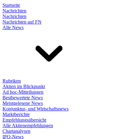
Startseite
Nachrichten
Nachrichten
Nachrichten auf FN
Alle News
Rubriken
Aktien im Blickpunkt
Ad hoc-Mitteilungen
Bestbewertete News
Meistgelesene News
Konjunktur- und Wirtschaftsnews
Marktberichte
Empfehlungsübersicht
Alle Aktienempfehlungen
Chartanalysen
IPO-News