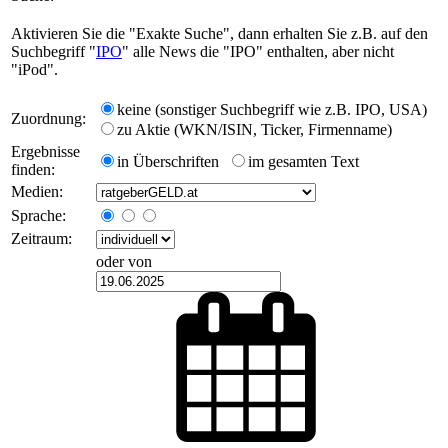
Aktivieren Sie die "Exakte Suche", dann erhalten Sie z.B. auf den
Suchbegriff "
IPO
" alle News die "IPO" enthalten, aber nicht
"iPod".
keine (sonstiger Suchbegriff wie z.B. IPO, USA)
Zuordnung:
zu Aktie (WKN/ISIN, Ticker, Firmenname)
Ergebnisse
in Überschriften
im gesamten Text
finden:
Medien:
Sprache:
Zeitraum:
oder von