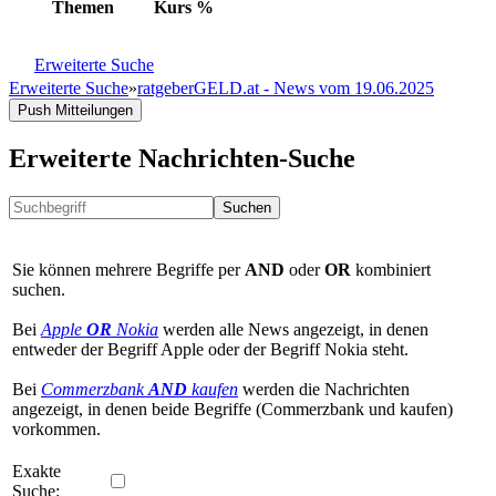
Themen
Kurs
%
Erweiterte Suche
Erweiterte Suche
»
ratgeberGELD.at - News vom 19.06.2025
Push Mitteilungen
Erweiterte Nachrichten-Suche
Suchen
Sie können mehrere Begriffe per
AND
oder
OR
kombiniert
suchen.
Bei
Apple
OR
Nokia
werden alle News angezeigt, in denen
entweder der Begriff Apple oder der Begriff Nokia steht.
Bei
Commerzbank
AND
kaufen
werden die Nachrichten
angezeigt, in denen beide Begriffe (Commerzbank und kaufen)
vorkommen.
Exakte
Suche: