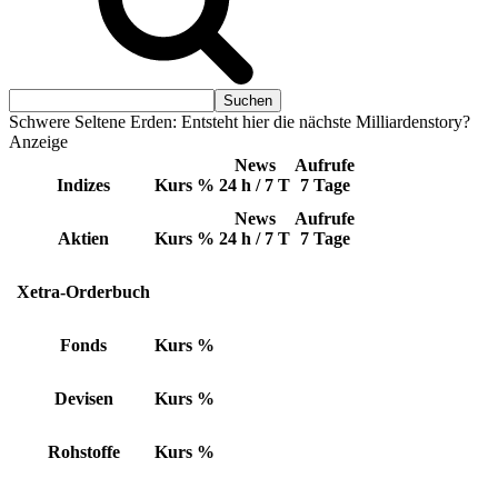
Schwere Seltene Erden: Entsteht hier die nächste Milliardenstory?
Anzeige
News
Aufrufe
Indizes
Kurs
%
24 h / 7 T
7 Tage
News
Aufrufe
Aktien
Kurs
%
24 h / 7 T
7 Tage
Xetra-Orderbuch
Fonds
Kurs
%
Devisen
Kurs
%
Rohstoffe
Kurs
%