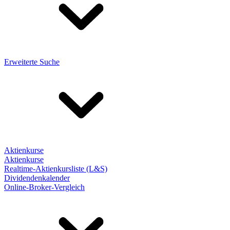
Erweiterte Suche
Aktienkurse
Aktienkurse
Realtime-Aktienkursliste (L&S)
Dividendenkalender
Online-Broker-Vergleich