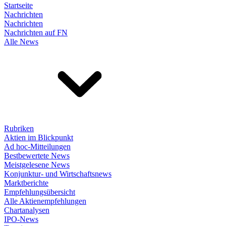
Startseite
Nachrichten
Nachrichten
Nachrichten auf FN
Alle News
Rubriken
Aktien im Blickpunkt
Ad hoc-Mitteilungen
Bestbewertete News
Meistgelesene News
Konjunktur- und Wirtschaftsnews
Marktberichte
Empfehlungsübersicht
Alle Aktienempfehlungen
Chartanalysen
IPO-News