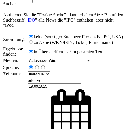
Suche:
Aktivieren Sie die "Exakte Suche", dann erhalten Sie z.B. auf den
Suchbegriff "
IPO
" alle News die "IPO" enthalten, aber nicht
"iPod".
keine (sonstiger Suchbegriff wie z.B. IPO, USA)
Zuordnung:
zu Aktie (WKN/ISIN, Ticker, Firmenname)
Ergebnisse
in Überschriften
im gesamten Text
finden:
Medien:
Sprache:
Zeitraum:
oder von