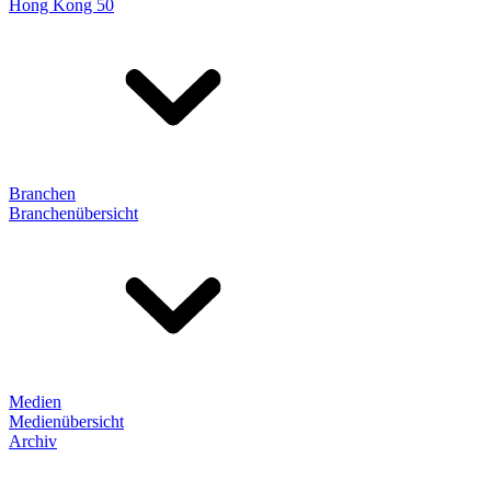
Hong Kong 50
Branchen
Branchenübersicht
Medien
Medienübersicht
Archiv