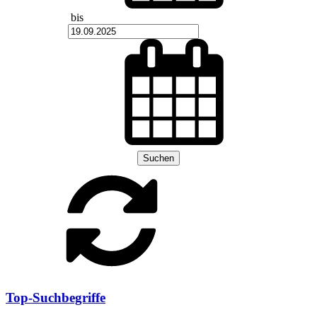
bis
Suchen
Top-Suchbegriffe