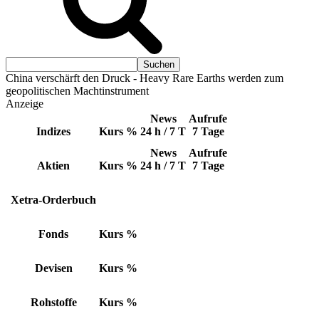
China verschärft den Druck - Heavy Rare Earths werden zum
geopolitischen Machtinstrument
Anzeige
News
Aufrufe
Indizes
Kurs
%
24 h / 7 T
7 Tage
News
Aufrufe
Aktien
Kurs
%
24 h / 7 T
7 Tage
Xetra-Orderbuch
Fonds
Kurs
%
Devisen
Kurs
%
Rohstoffe
Kurs
%