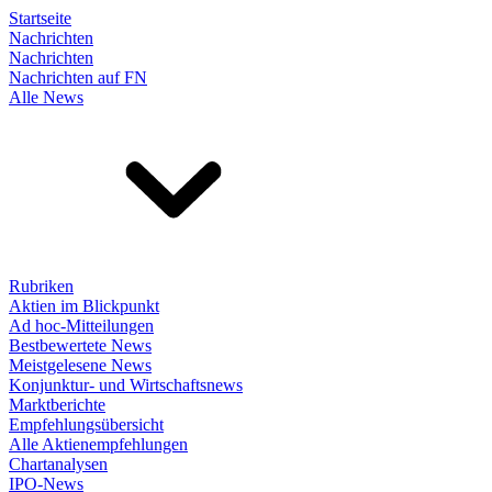
Startseite
Nachrichten
Nachrichten
Nachrichten auf FN
Alle News
Rubriken
Aktien im Blickpunkt
Ad hoc-Mitteilungen
Bestbewertete News
Meistgelesene News
Konjunktur- und Wirtschaftsnews
Marktberichte
Empfehlungsübersicht
Alle Aktienempfehlungen
Chartanalysen
IPO-News