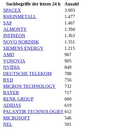
Suchbegriffe der letzen 24 h
Anzahl
SPACEX
3.903
RHEINMETALL
1.477
SAP
1.467
ALMONTY
1.394
INFINEON
1.363
NOVO NORDISK
1.351
SIEMENS ENERGY
1.215
AMD
967
VONOVIA
905
NVIDIA
849
DEUTSCHE TELEKOM
788
BYD
756
MICRON TECHNOLOGY
732
BAYER
717
RENK GROUP
660
ADIDAS
619
PALANTIR TECHNOLOGIES
612
MICROSOFT
546
NEL
501