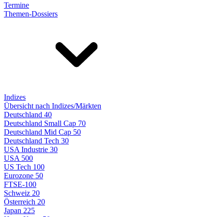
Termine
Themen-Dossiers
Indizes
Übersicht nach Indizes/Märkten
Deutschland 40
Deutschland Small Cap 70
Deutschland Mid Cap 50
Deutschland Tech 30
USA Industrie 30
USA 500
US Tech 100
Eurozone 50
FTSE-100
Schweiz 20
Österreich 20
Japan 225