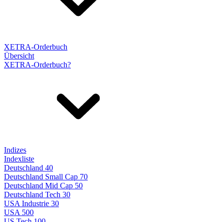
XETRA-Orderbuch
Übersicht
XETRA-Orderbuch?
Indizes
Indexliste
Deutschland 40
Deutschland Small Cap 70
Deutschland Mid Cap 50
Deutschland Tech 30
USA Industrie 30
USA 500
US Tech 100