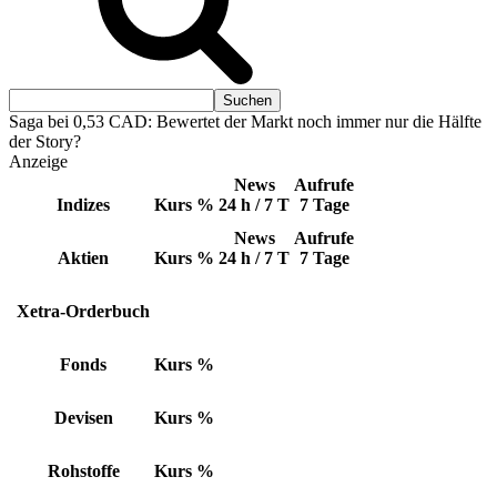
Saga bei 0,53 CAD: Bewertet der Markt noch immer nur die Hälfte
der Story?
Anzeige
News
Aufrufe
Indizes
Kurs
%
24 h / 7 T
7 Tage
News
Aufrufe
Aktien
Kurs
%
24 h / 7 T
7 Tage
Xetra-Orderbuch
Fonds
Kurs
%
Devisen
Kurs
%
Rohstoffe
Kurs
%