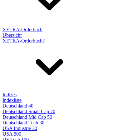
XETRA-Orderbuch
Übersicht
XETRA-Orderbuch?
Indizes
Indexliste
Deutschland 40
Deutschland Small Cap 70
Deutschland Mid Cap 50
Deutschland Tech 30
USA Industrie 30
USA 500
US Tech 100