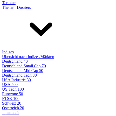
Termine
Themen-Dossiers
Indizes
Übersicht nach Indizes/Märkten
Deutschland 40
Deutschland Small Cap 70
Deutschland Mid Cap 50
Deutschland Tech 30
USA Industrie 30
USA 500
US Tech 100
Eurozone 50
FTSE-100
Schweiz 20
Österreich 20
Japan 225