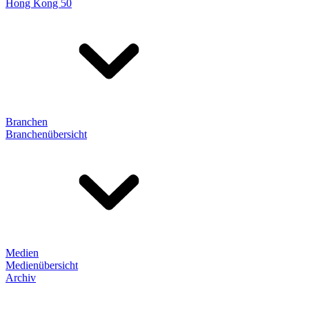
Hong Kong 50
Branchen
Branchenübersicht
Medien
Medienübersicht
Archiv