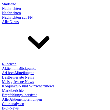
Startseite
Nachrichten
Nachrichten
Nachrichten auf FN
Alle News
Rubriken
Aktien im Blickpunkt
Ad hoc-Mitteilungen
Bestbewertete News
Meistgelesene News
Konjunktur- und Wirtschaftsnews
Marktberichte
Empfehlungsübersicht
Alle Aktienempfehlungen
Chartanalysen
IPO-News