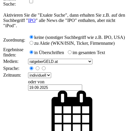
Suche:
Aktivieren Sie die "Exakte Suche", dann erhalten Sie z.B. auf den
Suchbegriff "
IPO
" alle News die "IPO" enthalten, aber nicht
"iPod".
keine (sonstiger Suchbegriff wie z.B. IPO, USA)
Zuordnung:
zu Aktie (WKN/ISIN, Ticker, Firmenname)
Ergebnisse
in Überschriften
im gesamten Text
finden:
Medien:
Sprache:
Zeitraum:
oder von