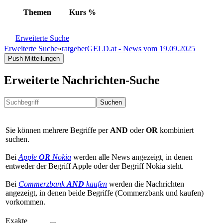
Themen
Kurs
%
Erweiterte Suche
Erweiterte Suche
»
ratgeberGELD.at - News vom 19.09.2025
Push Mitteilungen
Erweiterte Nachrichten-Suche
Suchen
Sie können mehrere Begriffe per
AND
oder
OR
kombiniert
suchen.
Bei
Apple
OR
Nokia
werden alle News angezeigt, in denen
entweder der Begriff Apple oder der Begriff Nokia steht.
Bei
Commerzbank
AND
kaufen
werden die Nachrichten
angezeigt, in denen beide Begriffe (Commerzbank und kaufen)
vorkommen.
Exakte