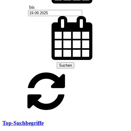
bis
Suchen
Top-Suchbegriffe