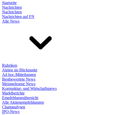
Startseite
Nachrichten
Nachrichten
Nachrichten auf FN
Alle News
Rubriken
Aktien im Blickpunkt
Ad hoc-Mitteilungen
Bestbewertete News
Meistgelesene News
Konjunktur- und Wirtschaftsnews
Marktberichte
Empfehlungsübersicht
Alle Aktienempfehlungen
Chartanalysen
IPO-News