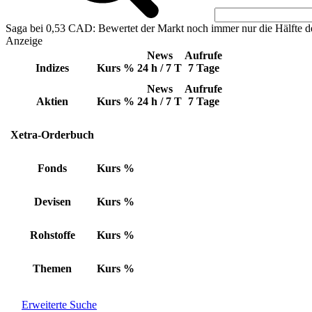
Saga bei 0,53 CAD: Bewertet der Markt noch immer nur die Hälfte d
Anzeige
News
Aufrufe
Indizes
Kurs
%
24 h / 7 T
7 Tage
News
Aufrufe
Aktien
Kurs
%
24 h / 7 T
7 Tage
Xetra-Orderbuch
Fonds
Kurs
%
Devisen
Kurs
%
Rohstoffe
Kurs
%
Themen
Kurs
%
Erweiterte Suche