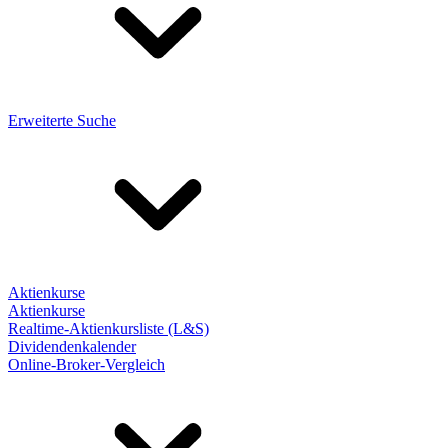
Erweiterte Suche
Aktienkurse
Aktienkurse
Realtime-Aktienkursliste (L&S)
Dividendenkalender
Online-Broker-Vergleich