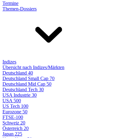
Termine
Themen-Dossiers
Indizes
Übersicht nach Indizes/Märkten
Deutschland 40
Deutschland Small Cap 70
Deutschland Mid Cap 50
Deutschland Tech 30
USA Industrie 30
USA 500
US Tech 100
Eurozone 50
FTSE-100
Schweiz 20
Österreich 20
Japan 225