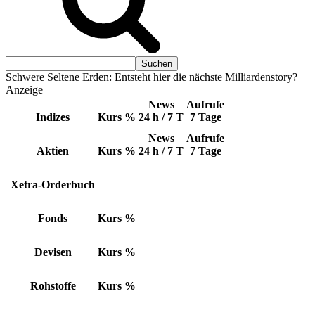
Schwere Seltene Erden: Entsteht hier die nächste Milliardenstory?
Anzeige
News
Aufrufe
Indizes
Kurs
%
24 h / 7 T
7 Tage
News
Aufrufe
Aktien
Kurs
%
24 h / 7 T
7 Tage
Xetra-Orderbuch
Fonds
Kurs
%
Devisen
Kurs
%
Rohstoffe
Kurs
%