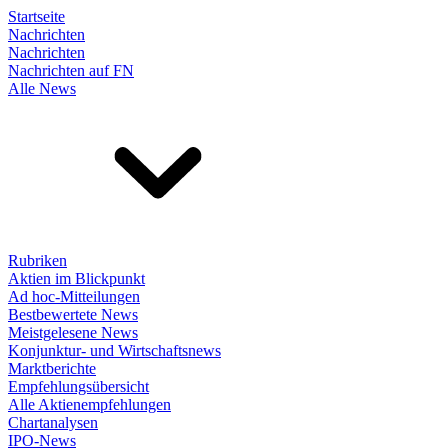
Startseite
Nachrichten
Nachrichten
Nachrichten auf FN
Alle News
Rubriken
Aktien im Blickpunkt
Ad hoc-Mitteilungen
Bestbewertete News
Meistgelesene News
Konjunktur- und Wirtschaftsnews
Marktberichte
Empfehlungsübersicht
Alle Aktienempfehlungen
Chartanalysen
IPO-News